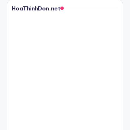
HoaThinhDon.net