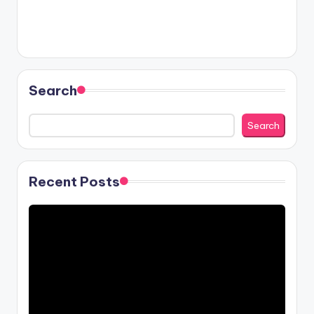
Search
Search
Recent Posts