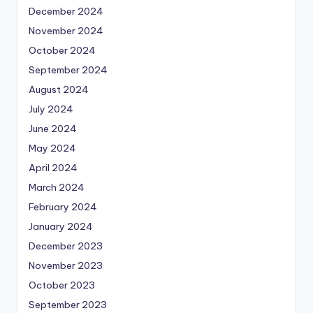
December 2024
November 2024
October 2024
September 2024
August 2024
July 2024
June 2024
May 2024
April 2024
March 2024
February 2024
January 2024
December 2023
November 2023
October 2023
September 2023