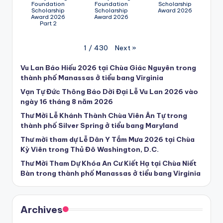
Foundation
Foundation
Scholarship
Scholarship
Scholarship
Award 2026
Award 2026
Award 2026
Part 2
Next
»
1
/
430
Vu Lan Báo Hiếu 2026 tại Chùa Giác Nguyên trong
thành phố Manassas ở tiểu bang Virginia
Vạn Tự Đức Thông Báo Dời Đại Lễ Vu Lan 2026 vào
ngày 16 tháng 8 năm 2026
Thư Mời Lễ Khánh Thành Chùa Viên Ân Tự trong
thành phố Silver Spring ở tiểu bang Maryland
Thư mời tham dự Lễ Dân Y Tắm Mưa 2026 tại Chùa
Kỳ Viên trong Thủ Đô Washington, D.C.
Thư Mời Tham Dự Khóa An Cư Kiết Hạ tại Chùa Niết
Bàn trong thành phố Manassas ở tiểu bang Virginia
Archives