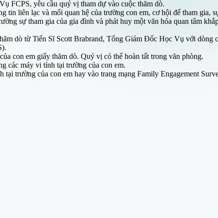
Vụ FCPS, yêu cầu quý vị tham dự vào cuộc thăm dò.
 tin liên lạc và mối quan hệ của trường con em, cơ hội để tham gia, s
 cường sự tham gia của gia đình và phát huy một văn hóa quan tâm kh
g thăm dò từ Tiến Sĩ Scott Brabrand, Tổng Giám Đốc Học Vụ với dòn
).
 của con em giấy thăm dò. Quý vị có thể hoàn tất trong văn phòng.
g các máy vi tính tại trường của con em.
chánh tại trường của con em hay vào trang mạng Family Engagement S