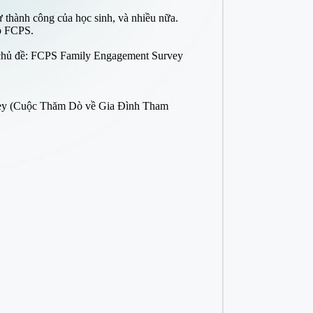
ự thành công của học sinh, và nhiều nữa.
ắp FCPS.
g chủ đề: FCPS Family Engagement Survey
urvey (Cuộc Thăm Dò về Gia Đình Tham