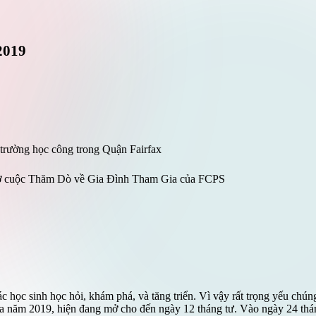
 2019
 trường học công trong Quận Fairfax
ở cuộc Thăm Dò về Gia Đình Tham Gia của FCPS
các học sinh học hỏi, khám phá, và tăng triển. Vì vậy rất trọng yếu ch
ăm 2019, hiện đang mở cho đến ngày 12 tháng tư. Vào ngày 24 tháng