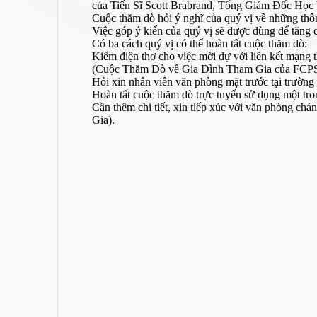
của Tiến Sĩ Scott Brabrand, Tổng Giám Đốc Học 
Cuộc thăm dò hỏi ý nghĩ của quý vị về những thông
Việc góp ý kiến của quý vị sẽ được dùng để tăng
Có ba cách quý vị có thể hoàn tất cuộc thăm dò:
Kiểm điện thơ cho việc mời dự với liên kết mạn
(Cuộc Thăm Dò về Gia Đình Tham Gia của FCPS
Hỏi xin nhân viên văn phòng mặt trước tại trường
Hoàn tất cuộc thăm dò trực tuyến sử dụng một tron
Cần thêm chi tiết, xin tiếp xúc với văn phòng 
Gia).