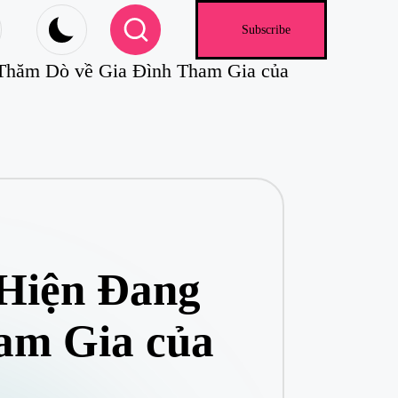
.com
Subscribe
Thăm Dò về Gia Đình Tham Gia của
 Hiện Đang
am Gia của