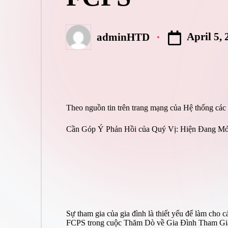
April 5,
adminHTD
Posted
by
Theo nguồn tin trên trang mạng của Hệ thống các
Cần Góp Ý Phản Hồi của Quý Vị: Hiện Đang M
Sự tham gia của gia đình là thiết yếu để làm cho 
FCPS trong cuộc Thăm Dò về Gia Đình Tham Gia n