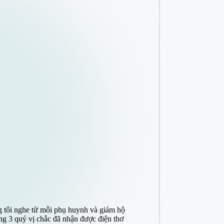
úng tôi nghe từ mỗi phụ huynh và giám hộ
 3 quý vị chắc đã nhận được điện thơ