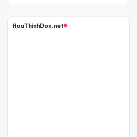
HoaThinhDon.net