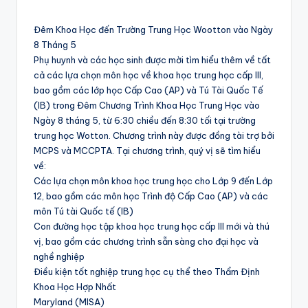
Đêm Khoa Học đến Trường Trung Học Wootton vào Ngày
8 Tháng 5
Phụ huynh và các học sinh được mời tìm hiểu thêm về tất
cả các lựa chọn môn học về khoa học trung học cấp III,
bao gồm các lớp học Cấp Cao (AP) và Tú Tài Quốc Tế
(IB) trong Đêm Chương Trình Khoa Học Trung Học vào
Ngày 8 tháng 5, từ 6:30 chiều đến 8:30 tối tại trường
trung học Wotton. Chương trình này được đồng tài trợ bởi
MCPS và MCCPTA. Tại chương trình, quý vị sẽ tìm hiểu
về:
Các lựa chọn môn khoa học trung học cho Lớp 9 đến Lớp
12, bao gồm các môn học Trình độ Cấp Cao (AP) và các
môn Tú tài Quốc tế (IB)
Con đường học tập khoa học trung học cấp III mới và thú
vị, bao gồm các chương trình sẵn sàng cho đại học và
nghề nghiệp
Điều kiện tốt nghiệp trung học cụ thể theo Thẩm Định
Khoa Học Hợp Nhất
Maryland (MISA)