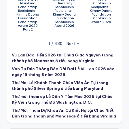
Maryland
University
Scholarship
Scholarship
Scholarship
Recipients -
Recipients -
Recipients -
Kimmy Duong
Kimmy Duong
Kimmy Duong
Foundation
Foundation
Foundation
Scholarship
Scholarship
Scholarship
Award 2026
Award 2026
Award 2026
Part 2
Next
»
1
/
430
Vu Lan Báo Hiếu 2026 tại Chùa Giác Nguyên trong
thành phố Manassas ở tiểu bang Virginia
Vạn Tự Đức Thông Báo Dời Đại Lễ Vu Lan 2026 vào
ngày 16 tháng 8 năm 2026
Thư Mời Lễ Khánh Thành Chùa Viên Ân Tự trong
thành phố Silver Spring ở tiểu bang Maryland
Thư mời tham dự Lễ Dân Y Tắm Mưa 2026 tại Chùa
Kỳ Viên trong Thủ Đô Washington, D.C.
Thư Mời Tham Dự Khóa An Cư Kiết Hạ tại Chùa Niết
Bàn trong thành phố Manassas ở tiểu bang Virginia