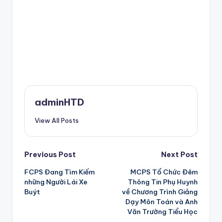
adminHTD
View All Posts
Post
Previous Post
Next Post
FCPS Đang Tìm Kiếm
MCPS Tổ Chức Đêm
navigation
những Người Lái Xe
Thông Tin Phụ Huynh
Buýt
về Chương Trình Giảng
Dạy Môn Toán và Anh
Văn Trường Tiểu Học