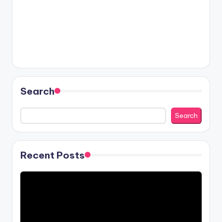
Search
Search
Recent Posts