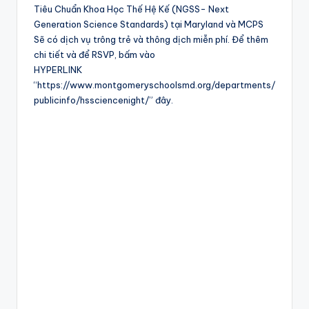
Tiêu Chuẩn Khoa Học Thế Hệ Kế (NGSS- Next
Generation Science Standards) tại Maryland và MCPS
Sẽ có dịch vụ trông trẻ và thông dịch miễn phí. Để thêm
chi tiết và để RSVP, bấm vào
HYPERLINK
“https://www.montgomeryschoolsmd.org/departments/
publicinfo/hssciencenight/” đây.