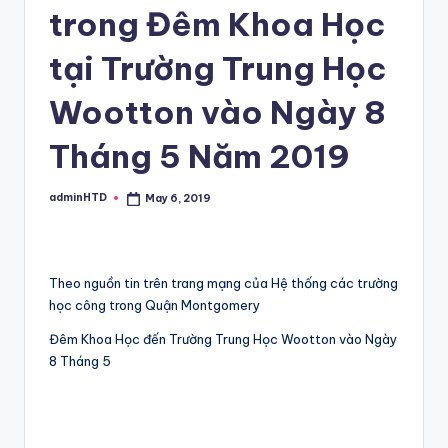
trong Đêm Khoa Học
tại Trường Trung Học
Wootton vào Ngày 8
Tháng 5 Năm 2019
adminHTD
May 6, 2019
Posted
by
Theo nguồn tin trên trang mạng của Hệ thống các trường
học công trong Quận Montgomery
Đêm Khoa Học đến Trường Trung Học Wootton vào Ngày
8 Tháng 5