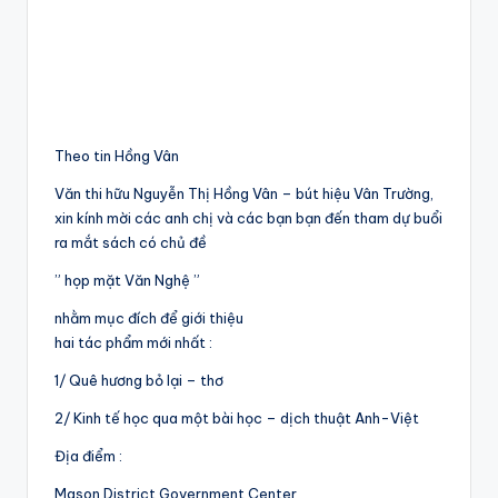
Theo tin Hồng Vân
Văn thi hữu Nguyễn Thị Hồng Vân – bút hiệu Vân Trường,
xin kính mời các anh chị và các bạn bạn đến tham dự buổi
ra mắt sách có chủ đề
” họp mặt Văn Nghệ ”
nhằm mục đích để giới thiệu
hai tác phẩm mới nhất :
1/ Quê hương bỏ lại – thơ
2/ Kinh tế học qua một bài học – dịch thuật Anh-Việt
Địa điểm :
Mason District Government Center