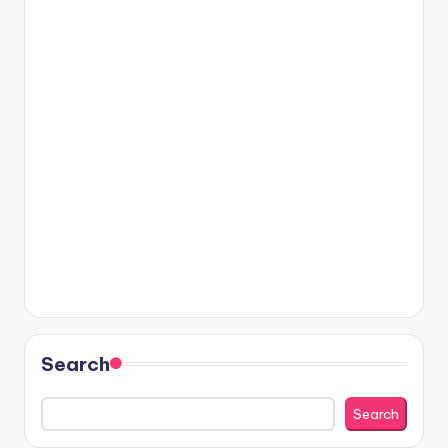
Search
Search