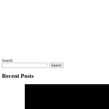
Search
Search
Recent Posts