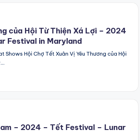
g của Hội Từ Thiện Xá Lợi – 2024
r Festival in Maryland
at Shows Hội Chợ Tết Xuân Vị Yêu Thương của Hội
r…
am – 2024 – Tết Festival – Lunar