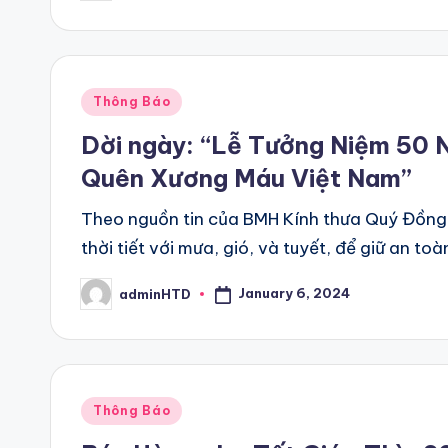
by
Posted
Thông Báo
in
Dời ngày: “Lễ Tưởng Niệm 50
Quên Xương Máu Việt Nam”
Theo nguồn tin của BMH Kính thưa Quý Đồng h
thời tiết với mưa, gió, và tuyết, để giữ an to
January 6, 2024
adminHTD
Posted
by
Posted
Thông Báo
in