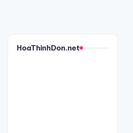
HoaThinhDon.net