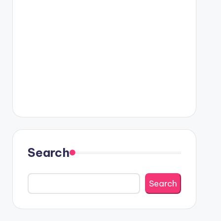
Search
Search