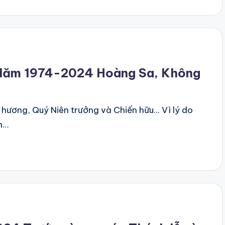
 Năm 1974-2024 Hoàng Sa, Không
ương, Quý Niên trưởng và Chiến hữu... Vì lý do
àn…