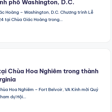
ành phố Washington, D.C.
ác Hoàng – Washington, D.C. Chương trình Lễ
4 tại Chùa Giác Hoàng trong…
tại Chùa Hoa Nghiêm trong thành
rginia
hùa Hoa Nghiêm – Fort Belvoir, VA Kính mời Quý
tham dự Hội…