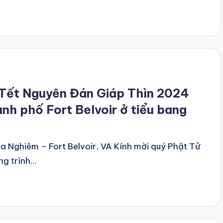
 Tết Nguyên Đán Giáp Thìn 2024
nh phố Fort Belvoir ở tiểu bang
a Nghiêm – Fort Belvoir, VA Kính mời quý Phật Tử
ng trình…