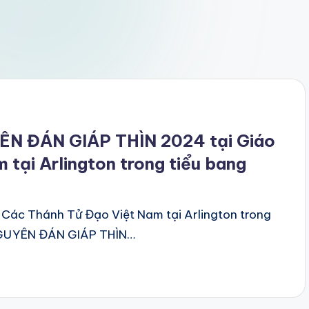
ÊN ĐÁN GIÁP THÌN 2024 tại Giáo
tại Arlington trong tiểu bang
 Các Thánh Tử Đạo Việt Nam tại Arlington trong
 NGUYÊN ĐÁN GIÁP THÌN…