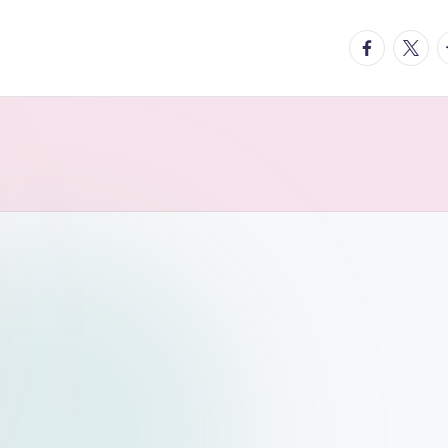
facebook.
twitte
t