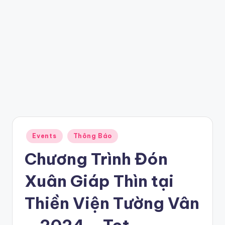
Posted
Events
Thông Báo
in
Chương Trình Đón
Xuân Giáp Thìn tại
Thiền Viện Tường Vân
– 2024 – Tet