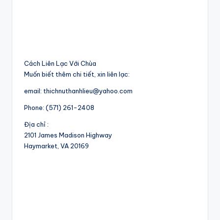
Cách Liên Lạc Với Chùa
Muốn biết thêm chi tiết, xin liên lạc:
email: thichnuthanhlieu@yahoo.com
Phone: (571) 261-2408
Địa chỉ :
2101 James Madison Highway
Haymarket, VA 20169