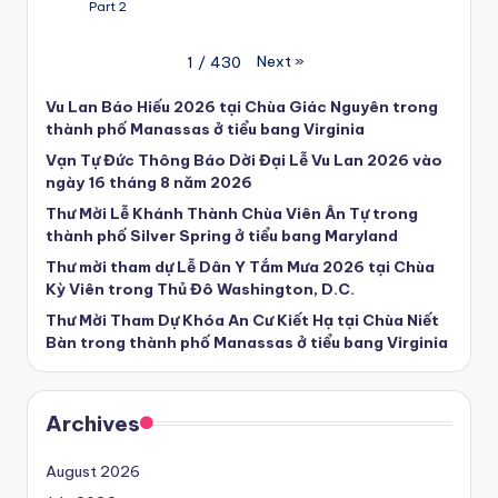
Part 2
Next
»
1
/
430
Vu Lan Báo Hiếu 2026 tại Chùa Giác Nguyên trong
thành phố Manassas ở tiểu bang Virginia
Vạn Tự Đức Thông Báo Dời Đại Lễ Vu Lan 2026 vào
ngày 16 tháng 8 năm 2026
Thư Mời Lễ Khánh Thành Chùa Viên Ân Tự trong
thành phố Silver Spring ở tiểu bang Maryland
Thư mời tham dự Lễ Dân Y Tắm Mưa 2026 tại Chùa
Kỳ Viên trong Thủ Đô Washington, D.C.
Thư Mời Tham Dự Khóa An Cư Kiết Hạ tại Chùa Niết
Bàn trong thành phố Manassas ở tiểu bang Virginia
Archives
August 2026