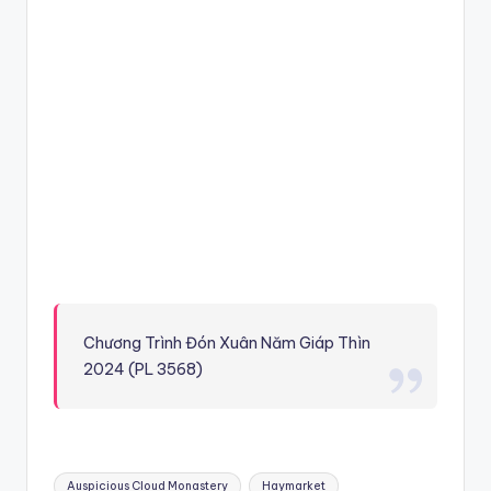
Chương Trình Đón Xuân Năm Giáp Thìn
2024 (PL 3568)
Tags:
Auspicious Cloud Monastery
Haymarket