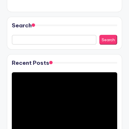
Search
Search
Recent Posts