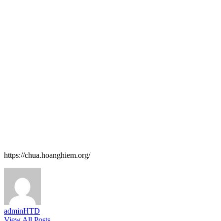
https://chua.hoanghiem.org/
adminHTD
View All Posts