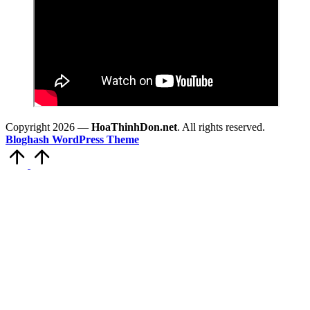
Copyright 2026 —
HoaThinhDon.net
. All rights reserved.
Bloghash WordPress Theme
Scroll
to
Top