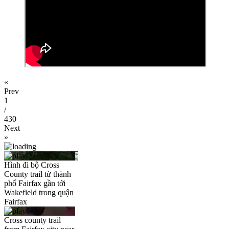
«
Prev
1
/
430
Next
»
Hình đi bộ Cross
County trail từ thành
phố Fairfax gần tới
Wakefield trong quận
Fairfax
Cross county trail