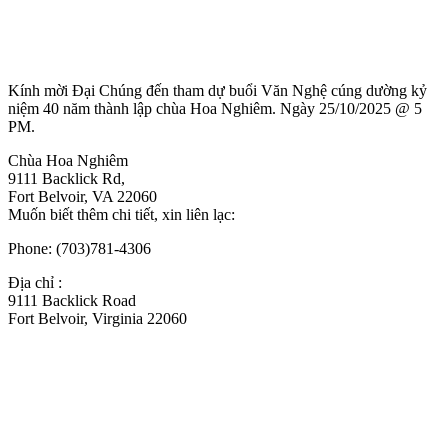
Kính mời Đại Chúng đến tham dự buổi Văn Nghệ cúng dường kỷ
niệm 40 năm thành lập chùa Hoa Nghiêm. Ngày 25/10/2025 @ 5
PM.
Chùa Hoa Nghiêm
9111 Backlick Rd,
Fort Belvoir, VA 22060
Muốn biết thêm chi tiết, xin liên lạc:
Phone: (703)781-4306
Địa chỉ :
9111 Backlick Road
Fort Belvoir, Virginia 22060