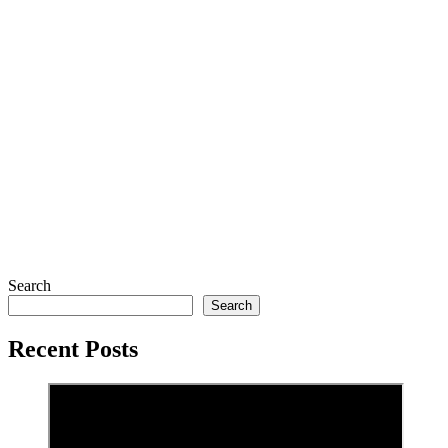
Search
Search
Recent Posts