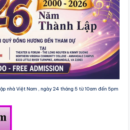
ập nhà Việt Nam , ngày 24 tháng 5 từ 10am đến 5pm