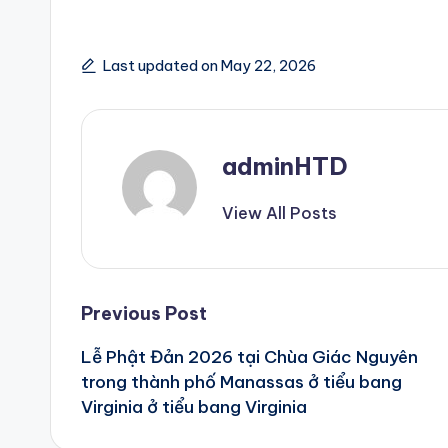
Last updated on May 22, 2026
adminHTD
View All Posts
Post
Previous Post
Lễ Phật Đản 2026 tại Chùa Giác Nguyên
navigation
trong thành phố Manassas ở tiểu bang
Virginia ở tiểu bang Virginia