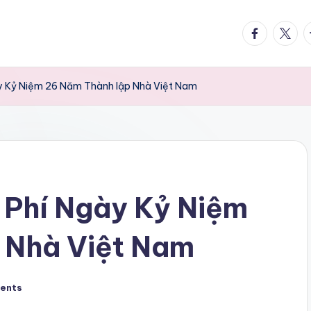
facebook.
twitte
t
y Kỷ Niệm 26 Năm Thành lập Nhà Việt Nam
 Phí Ngày Kỷ Niệm
 Nhà Việt Nam
ents