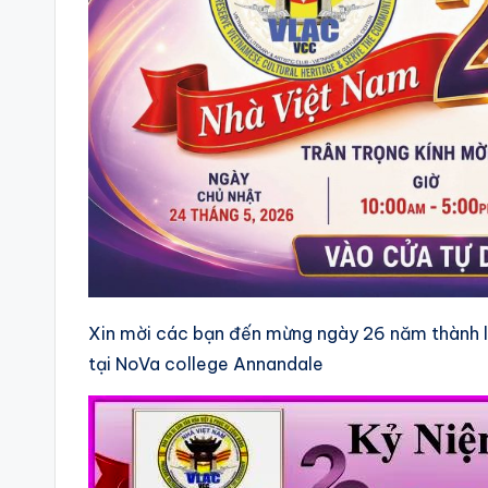
Xin mời các bạn đến mừng ngày 26 năm thành l
tại NoVa college Annandale