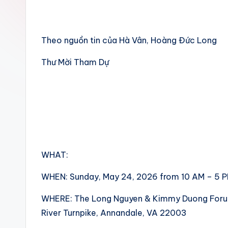
Theo nguồn tin của Hà Vân, Hoàng Đức Long
Thư Mời Tham Dự
WHAT:
WHEN: Sunday, May 24, 2026 from 10 AM – 5 
WHERE: The Long Nguyen & Kimmy Duong Forum 
River Turnpike, Annandale, VA 22003