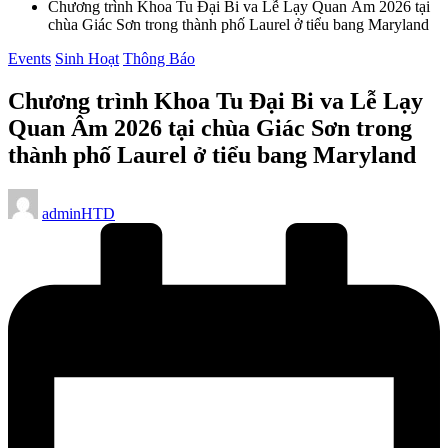
Chương trình Khoa Tu Đại Bi va Lễ Lạy Quan Âm 2026 tại
chùa Giác Sơn trong thành phố Laurel ở tiểu bang Maryland
Posted
Events
Sinh Hoạt
Thông Báo
in
Chương trình Khoa Tu Đại Bi va Lễ Lạy
Quan Âm 2026 tại chùa Giác Sơn trong
thành phố Laurel ở tiểu bang Maryland
Posted
adminHTD
by