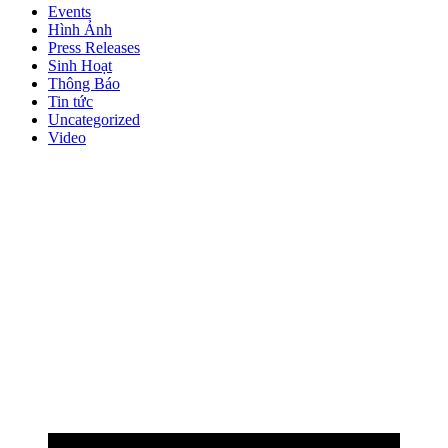
Events
Hình Ảnh
Press Releases
Sinh Hoạt
Thông Báo
Tin tức
Uncategorized
Video