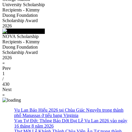
University Scholarship
Recipients - Kimmy
Duong Foundation
Scholarship Award
2026
NOVA Scholarship
Recipients - Kimmy
Duong Foundation
Scholarship Award
2026
«
Prev
1
/
430
Next
»
Vu Lan Báo Hiếu 2026 tại Chùa Giác Nguyên trong thành
phố Manassas ở tiểu bang Virginia
Vạn Tự Đức Thông Báo Dời Đại Lễ Vu Lan 2026 vào ngày
16 tháng 8 năm 2026
Thư Mời Lễ Khánh Thành Chùa Viên Ân Tự trong thành