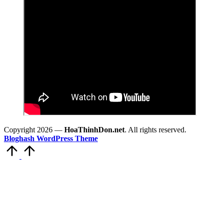
Copyright 2026 —
HoaThinhDon.net
. All rights reserved.
Bloghash WordPress Theme
Scroll
to
Top