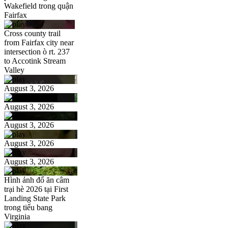
Wakefield trong quận
Fairfax
Cross county trail
from Fairfax city near
intersection ò rt. 237
to Accotink Stream
Valley
August 3, 2026
August 3, 2026
August 3, 2026
August 3, 2026
August 3, 2026
Hình ảnh đổ ăn câm
trại hè 2026 tại First
Landing State Park
trong tiểu bang
Virginia