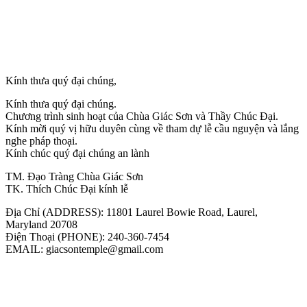
Kính thưa quý đại chúng,
Kính thưa quý đại chúng.
Chương trình sinh hoạt của Chùa Giác Sơn và Thầy Chúc Đại.
Kính mời quý vị hữu duyên cùng về tham dự lễ cầu nguyện và lắng
nghe pháp thoại.
Kính chúc quý đại chúng an lành
TM. Đạo Tràng Chùa Giác Sơn
TK. Thích Chúc Đại kính lễ
Địa Chỉ (ADDRESS): 11801 Laurel Bowie Road, Laurel,
Maryland 20708
Điện Thoại (PHONE): 240-360-7454
EMAIL: giacsontemple@gmail.com