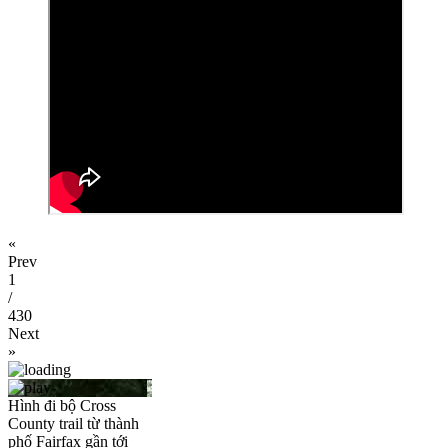
«
Prev
1
/
430
Next
»
Hình đi bộ Cross
County trail từ thành
phố Fairfax gần tới