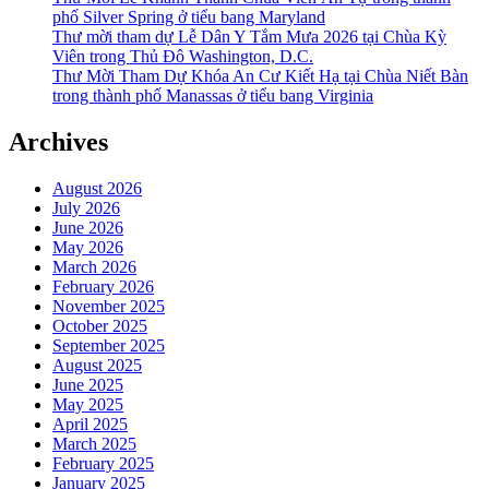
phố Silver Spring ở tiểu bang Maryland
Thư mời tham dự Lễ Dân Y Tắm Mưa 2026 tại Chùa Kỳ
Viên trong Thủ Đô Washington, D.C.
Thư Mời Tham Dự Khóa An Cư Kiết Hạ tại Chùa Niết Bàn
trong thành phố Manassas ở tiểu bang Virginia
Archives
August 2026
July 2026
June 2026
May 2026
March 2026
February 2026
November 2025
October 2025
September 2025
August 2025
June 2025
May 2025
April 2025
March 2025
February 2025
January 2025