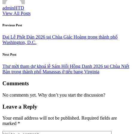
adminHTD
View All Posts
Post
Previous Post
navigation
Đại Lễ Phật Đản 2026 tại Chùa Giác Hoàng trong thành phố
Washington, D.C.
Next Post
Thư mời tham dự khoá lễ Sám Hối Hồng Danh 2026 tại Chùa Niết
Bàn trong thành phố Manassas ở tiểu bang Virginia
Comments
No comments yet. Why don’t you start the discussion?
Leave a Reply
Your email address will not be published.
Required fields are
marked
*