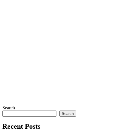
Search
Search
Recent Posts