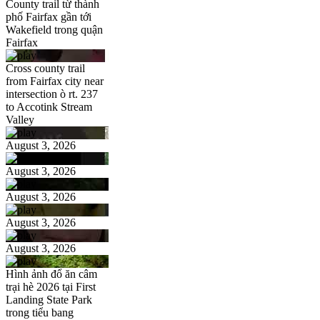
County trail từ thành
phố Fairfax gần tới
Wakefield trong quận
Fairfax
Cross county trail
from Fairfax city near
intersection ò rt. 237
to Accotink Stream
Valley
August 3, 2026
August 3, 2026
August 3, 2026
August 3, 2026
August 3, 2026
Hình ảnh đổ ăn câm
trại hè 2026 tại First
Landing State Park
trong tiểu bang