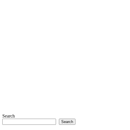
Search
Search