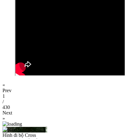
«
Prev
1
/
430
Next
»
Hình đi bộ Cross