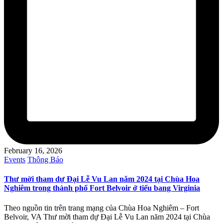
February 16, 2026
Posted
Events
Thông Báo
in
Thư mời tham dự Đại Lễ Vu Lan năm 2024 tại Chùa Hoa
Nghiêm trong thành phố Fort Belvoir ở tiểu bang Virginia
Theo nguồn tin trên trang mạng của Chùa Hoa Nghiêm – Fort
Belvoir, VA Thư mời tham dự Đại Lễ Vu Lan năm 2024 tại Chùa