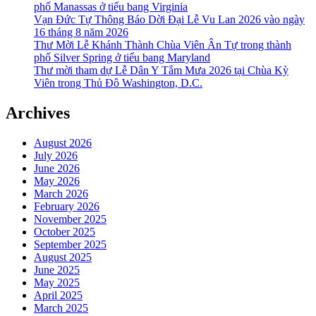
phố Manassas ở tiểu bang Virginia
Vạn Đức Tự Thông Báo Dời Đại Lễ Vu Lan 2026 vào ngày
16 tháng 8 năm 2026
Thư Mời Lễ Khánh Thành Chùa Viên Ân Tự trong thành
phố Silver Spring ở tiểu bang Maryland
Thư mời tham dự Lễ Dân Y Tắm Mưa 2026 tại Chùa Kỳ
Viên trong Thủ Đô Washington, D.C.
Archives
August 2026
July 2026
June 2026
May 2026
March 2026
February 2026
November 2025
October 2025
September 2025
August 2025
June 2025
May 2025
April 2025
March 2025