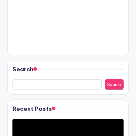
Search
Search
Recent Posts