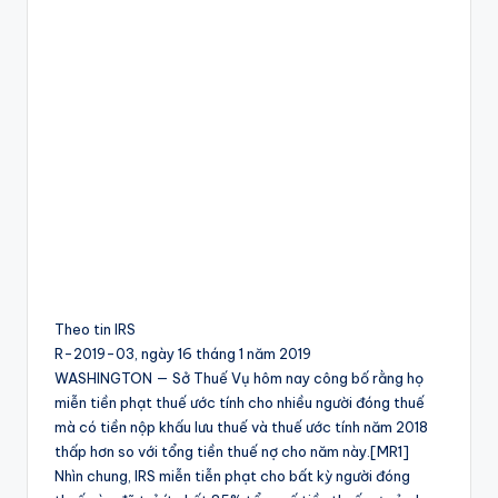
Theo tin IRS
R-2019-03, ngày 16 tháng 1 năm 2019
WASHINGTON — Sở Thuế Vụ hôm nay công bố rằng họ
miễn tiền phạt thuế ước tính cho nhiều người đóng thuế
mà có tiền nộp khấu lưu thuế và thuế ước tính năm 2018
thấp hơn so với tổng tiền thuế nợ cho năm này.[MR1]
Nhìn chung, IRS miễn tiễn phạt cho bất kỳ người đóng