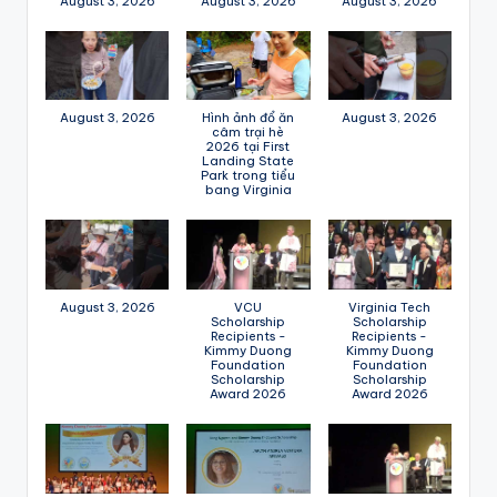
August 3, 2026
August 3, 2026
August 3, 2026
August 3, 2026
Hình ảnh đổ ăn
August 3, 2026
câm trại hè
2026 tại First
Landing State
Park trong tiểu
bang Virginia
August 3, 2026
VCU
Virginia Tech
Scholarship
Scholarship
Recipients -
Recipients -
Kimmy Duong
Kimmy Duong
Foundation
Foundation
Scholarship
Scholarship
Award 2026
Award 2026