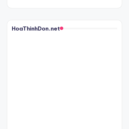
HoaThinhDon.net