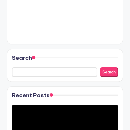
Search
Search
Recent Posts