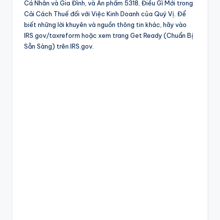
Cá Nhân và Gia Đình, và Ấn phẩm 5318, Điều Gì Mới trong
Cải Cách Thuế đối với Việc Kinh Doanh của Quý Vị. Để
biết những lời khuyên và nguồn thông tin khác, hãy vào
IRS.gov/taxreform hoặc xem trang Get Ready (Chuẩn Bị
Sẵn Sàng) trên IRS.gov.