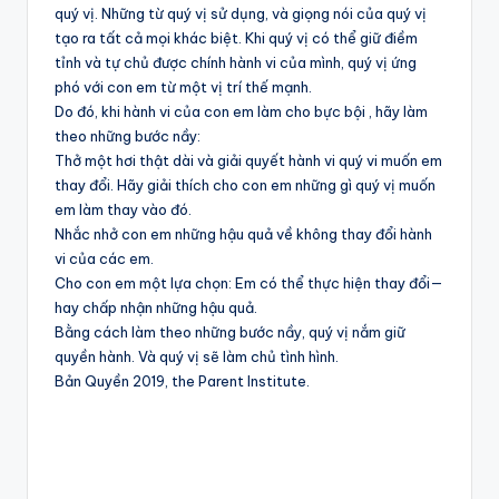
quý vị. Những từ quý vị sử dụng, và giọng nói của quý vị
tạo ra tất cả mọi khác biệt. Khi quý vị có thể giữ điềm
tỉnh và tự chủ được chính hành vi của mình, quý vị ứng
phó với con em từ một vị trí thế mạnh.
Do đó, khi hành vi của con em làm cho bực bội , hãy làm
theo những bước nầy:
Thở một hơi thật dài và giải quyết hành vi quý vi muốn em
thay đổi. Hãy giải thích cho con em những gì quý vị muốn
em làm thay vào đó.
Nhắc nhở con em những hậu quả về không thay đổi hành
vi của các em.
Cho con em một lựa chọn: Em có thể thực hiện thay đổi—
hay chấp nhận những hậu quả.
Bằng cách làm theo những bước nầy, quý vị nắm giữ
quyền hành. Và quý vị sẽ làm chủ tình hình.
Bản Quyền 2019, the Parent Institute.