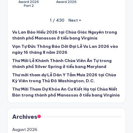
Award 2026
Award 2026
Part 2
Next
»
1
/
430
Vu Lan Báo Hiếu 2026 tại Chùa Giác Nguyên trong
thành phố Manassas ở tiểu bang Virginia
Vạn Tự Đức Thông Báo Dời Đại Lễ Vu Lan 2026 vào
ngày 16 tháng 8 năm 2026
Thư Mời Lễ Khánh Thành Chùa Viên Ân Tự trong
thành phố Silver Spring ở tiểu bang Maryland
Thư mời tham dự Lễ Dân Y Tắm Mưa 2026 tại Chùa
Kỳ Viên trong Thủ Đô Washington, D.C.
Thư Mời Tham Dự Khóa An Cư Kiết Hạ tại Chùa Niết
Bàn trong thành phố Manassas ở tiểu bang Virginia
Archives
August 2026