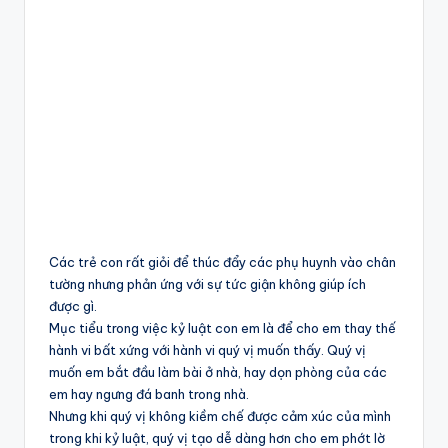
Các trẻ con rất giỏi để thúc đẩy các phụ huynh vào chân
tường nhưng phản ứng với sự tức giận không giúp ích
được gì.
Mục tiểu trong việc kỷ luật con em là để cho em thay thế
hành vi bất xứng với hành vi quý vị muốn thấy. Quý vị
muốn em bắt đầu làm bài ở nhà, hay dọn phòng của các
em hay ngưng đá banh trong nhà.
Nhưng khi quý vị không kiềm chế được cảm xúc của mình
trong khi kỷ luật, quý vị tạo dễ dàng hơn cho em phớt lờ