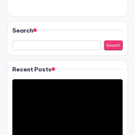
Search
Search
Recent Posts