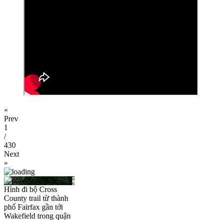
«
Prev
1
/
430
Next
»
Hình đi bộ Cross
County trail từ thành
phố Fairfax gần tới
Wakefield trong quận