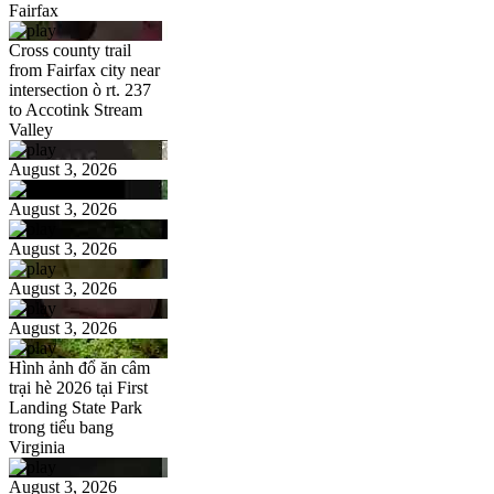
Fairfax
Cross county trail
from Fairfax city near
intersection ò rt. 237
to Accotink Stream
Valley
August 3, 2026
August 3, 2026
August 3, 2026
August 3, 2026
August 3, 2026
Hình ảnh đổ ăn câm
trại hè 2026 tại First
Landing State Park
trong tiểu bang
Virginia
August 3, 2026