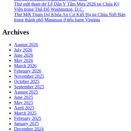
Thư mời tham dự Lễ Dân Y Tắm Mưa 2026 tại Chùa Kỳ
Viên trong Thủ Đô Washington, D.C.
Thư Mời Tham Dự Khóa An Cư Kiết Hạ tại Chùa Niết Bàn
trong thành phố Manassas ở tiểu bang Virginia
Archives
August 2026
July 2026
June 2026
May 2026
March 2026
February 2026
November 2025
October 2025
September 2025
August 2025
June 2025
May 2025
April 2025
March 2025
February 2025
January 2025
December 2024