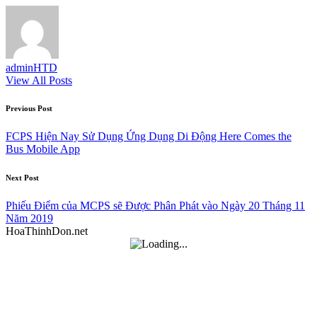
adminHTD
View All Posts
Post
Previous Post
navigation
FCPS Hiện Nay Sử Dụng Ứng Dụng Di Động Here Comes the
Bus Mobile App
Next Post
Phiếu Điểm của MCPS sẽ Được Phân Phát vào Ngày 20 Tháng 11
Năm 2019
HoaThinhDon.net