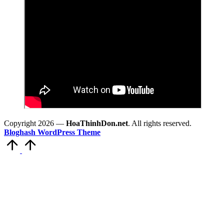
Copyright 2026 —
HoaThinhDon.net
. All rights reserved.
Bloghash WordPress Theme
Scroll
to
Top