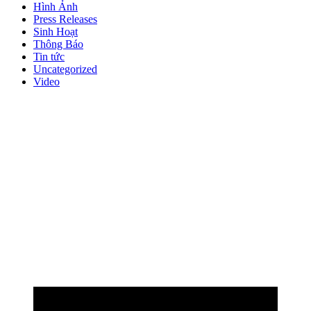
Hình Ảnh
Press Releases
Sinh Hoạt
Thông Báo
Tin tức
Uncategorized
Video