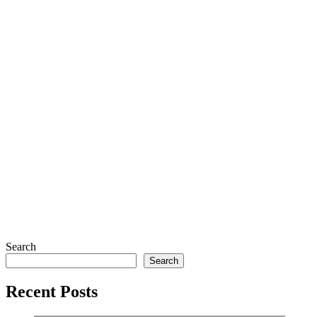
Search
Search
Recent Posts