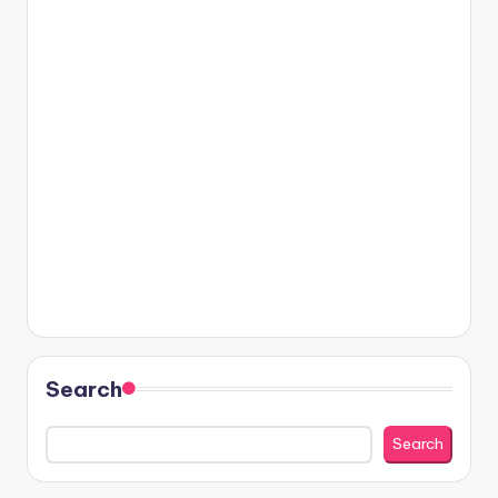
Search
Search