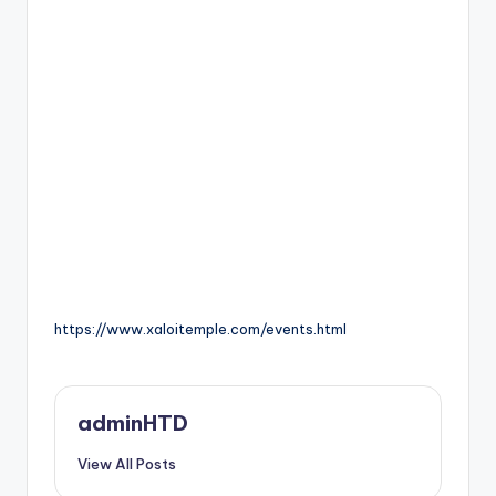
https://www.xaloitemple.com/events.html
adminHTD
View All Posts