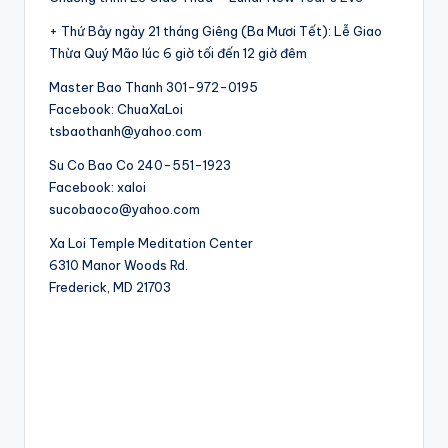
+ Thứ Bảy ngày 21 tháng Giêng (Ba Mươi Tết): Lễ Giao
Thừa Quý Mão lúc 6 giờ tối đến 12 giờ đêm
Master Bao Thanh 301-972-0195
Facebook: ChuaXaLoi
tsbaothanh@yahoo.com
Su Co Bao Co 240-551-1923
Facebook: xaloi
sucobaoco@yahoo.com
Xa Loi Temple Meditation Center
6310 Manor Woods Rd.
​Frederick, MD 21703