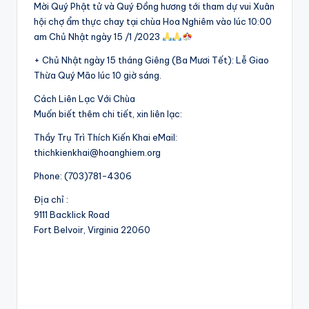
Mời Quý Phật tử và Quý Đồng hương tới tham dự vui Xuân
hội chợ ẩm thực chay tại chùa Hoa Nghiêm vào lúc 10:00
am Chủ Nhật ngày 15 /1 /2023
+ Chủ Nhật ngày 15 tháng Giêng (Ba Mươi Tết): Lễ Giao
Thừa Quý Mão lúc 10 giờ sáng.
Cách Liên Lạc Với Chùa
Muốn biết thêm chi tiết, xin liên lạc:
Thầy Trụ Trì Thích Kiến Khai eMail:
thichkienkhai@hoanghiem.org
Phone: (703)781-4306
Địa chỉ :
9111 Backlick Road
Fort Belvoir, Virginia 22060