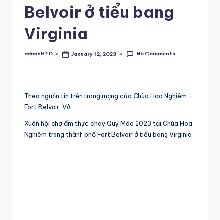
Belvoir ở tiểu bang
Virginia
No Comments
adminHTD
January 12, 2023
Posted
by
Theo nguồn tin trên trang mạng của Chùa Hoa Nghiêm –
Fort Belvoir, VA
Xuân hội chợ ẩm thực chay Quý Mão 2023 tại Chùa Hoa
Nghiêm trong thành phố Fort Belvoir ở tiểu bang Virginia