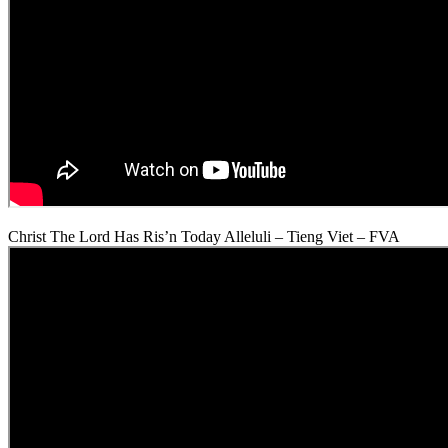
Christ The Lord Has Ris’n Today Alleluli – Tieng Viet – FVA