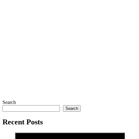
Search
Search
Recent Posts