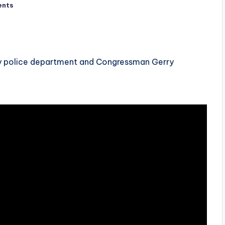
ents
ity police department and Congressman Gerry