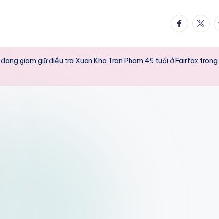
facebook.
twitte
t
 đang giam giữ điều tra Xuan Kha Tran Pham 49 tuổi ở Fairfax trong