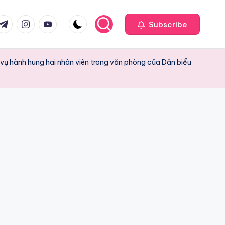
com
r.com
.me
instagram.com
youtube.com
Subscribe
 vụ hành hung hai nhân viên trong văn phòng của Dân biểu