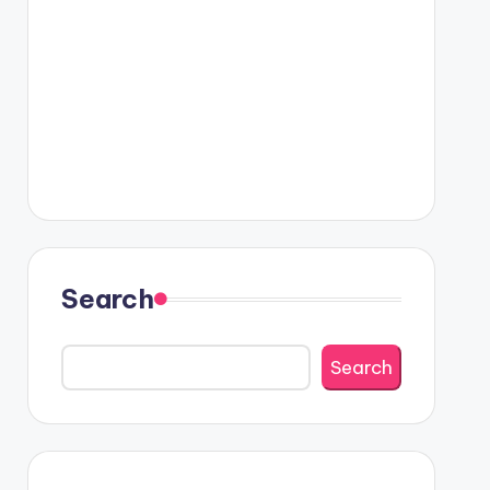
Search
Search