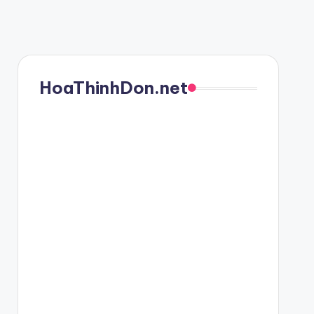
HoaThinhDon.net