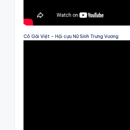
Cô Gái Việt – Hội cựu Nữ Sinh Trưng Vương