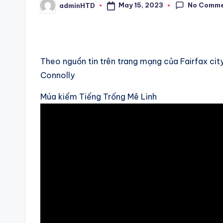
No Comm
May 15, 2023
adminHTD
Posted
by
Theo nguồn tin trên trang mạng của Fairfax c
Connolly
Múa kiếm Tiếng Trống Mê Linh