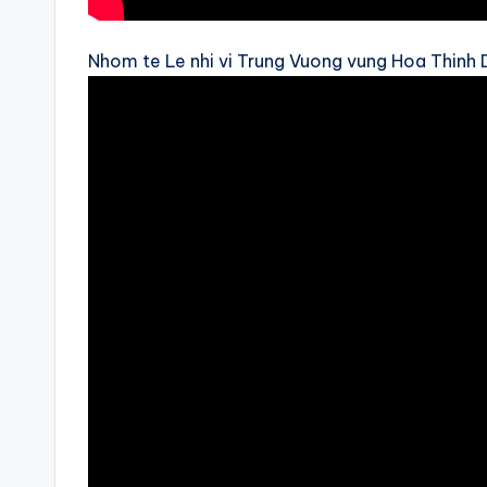
Nhom te Le nhi vi Trung Vuong vung Hoa Thinh