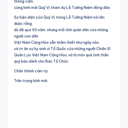
thông cảm,
cùng kính mời Quý Vị tham dự Lễ Tưởng Niệm đông đảo.
Sự hiện diện của Quý Vị trong Lễ Tưởng Niệm nói lên
được rằng,
dù đã qua 50 năm, nhưng mối tình quân dân của những
người con dân
Việt Nam Cộng Hòa vẫn thắm thiết như ngày nào,
và tri ân sự hy sinh vì Tổ Quốc của những người Chiến Sĩ
Quân Lực Việt Nam Cộng Hòa, và là món quà tinh thần
quý báu dành cho Ban Tổ Chức.
Chân thành cảm tạ..
Trân trọng kính mời..