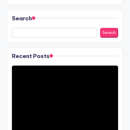
Search
Search
Recent Posts