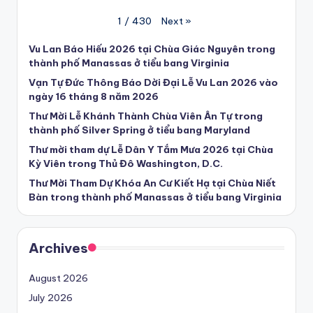
Next
»
1
/
430
Vu Lan Báo Hiếu 2026 tại Chùa Giác Nguyên trong
thành phố Manassas ở tiểu bang Virginia
Vạn Tự Đức Thông Báo Dời Đại Lễ Vu Lan 2026 vào
ngày 16 tháng 8 năm 2026
Thư Mời Lễ Khánh Thành Chùa Viên Ân Tự trong
thành phố Silver Spring ở tiểu bang Maryland
Thư mời tham dự Lễ Dân Y Tắm Mưa 2026 tại Chùa
Kỳ Viên trong Thủ Đô Washington, D.C.
Thư Mời Tham Dự Khóa An Cư Kiết Hạ tại Chùa Niết
Bàn trong thành phố Manassas ở tiểu bang Virginia
Archives
August 2026
July 2026