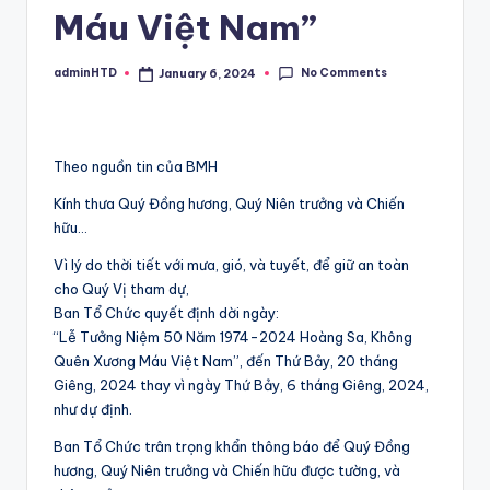
Máu Việt Nam”
No Comments
adminHTD
January 6, 2024
Posted
by
Theo nguồn tin của BMH
Kính thưa Quý Đồng hương, Quý Niên trưởng và Chiến
hữu…
Vì lý do thời tiết với mưa, gió, và tuyết, để giữ an toàn
cho Quý Vị tham dự,
Ban Tổ Chức quyết định dời ngày:
“Lễ Tưởng Niệm 50 Năm 1974-2024 Hoàng Sa, Không
Quên Xương Máu Việt Nam”, đến Thứ Bảy, 20 tháng
Giêng, 2024 thay vì ngày Thứ Bảy, 6 tháng Giêng, 2024,
như dự định.
Ban Tổ Chức trân trọng khẩn thông báo để Quý Đồng
hương, Quý Niên trưởng và Chiến hữu được tường, và