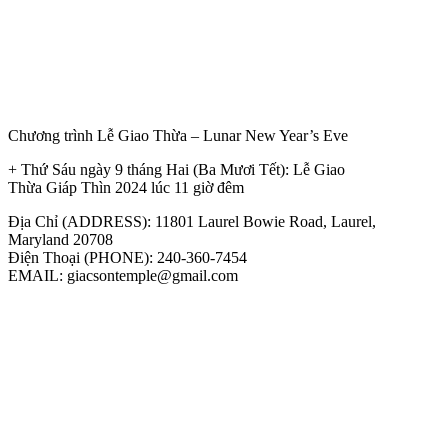
Chương trình Lễ Giao Thừa – Lunar New Year’s Eve
+ Thứ Sáu ngày 9 tháng Hai (Ba Mươi Tết): Lễ Giao
Thừa Giáp Thìn 2024 lúc 11 giờ đêm
Địa Chỉ (ADDRESS): 11801 Laurel Bowie Road, Laurel,
Maryland 20708
Điện Thoại (PHONE): 240-360-7454
EMAIL: giacsontemple@gmail.com