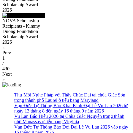
Scholarship Award
2026
NOVA Scholarship
Recipients - Kimmy
Duong Foundation
Scholarship Award
2026
«
Prev
1
/
430
Next
»
Thư Mời Nghe Pháp với Thầy Chúc Đại tại chùa Giác Sơn
trong thành phố Laurel ở tiểu bang Maryland
Vạn Đức Tự Thông Báo Khai Kinh Đại Lễ Vu Lan 2026 từ
ngày 13 tháng 8 đến ngày 16 tháng 9 năm 2026
Vu Lan Báo Hiếu 2026 tại Chùa Giác Nguyên trong thành
phố Manassas ở tiểu bang Virginia
Vạn Đức Tự Thông Báo Dời Đại Lễ Vu Lan 2026 vào ngày
16 tháng 8 năm 2026