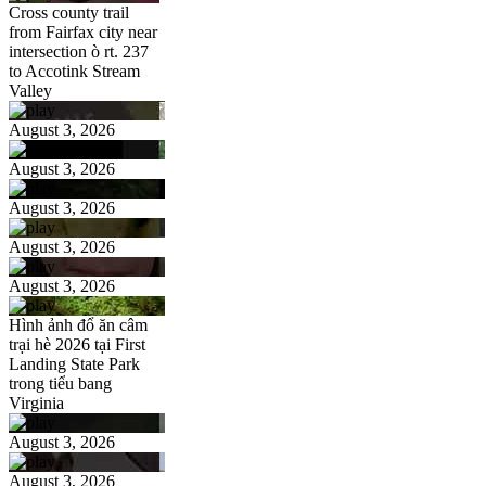
Cross county trail
from Fairfax city near
intersection ò rt. 237
to Accotink Stream
Valley
August 3, 2026
August 3, 2026
August 3, 2026
August 3, 2026
August 3, 2026
Hình ảnh đổ ăn câm
trại hè 2026 tại First
Landing State Park
trong tiểu bang
Virginia
August 3, 2026
August 3, 2026