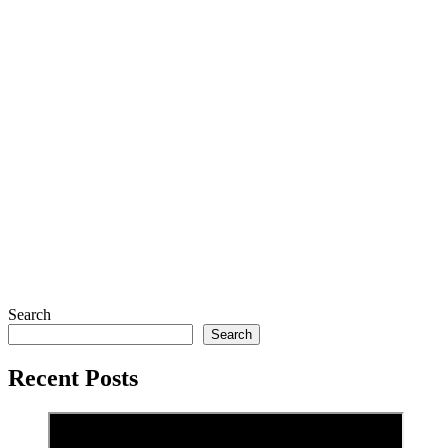
Search
Search
Recent Posts