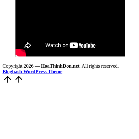
Copyright 2026 —
HoaThinhDon.net
. All rights reserved.
Bloghash WordPress Theme
Scroll
to
Top