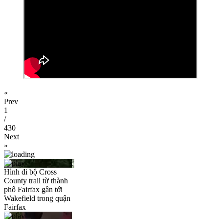
«
Prev
1
/
430
Next
»
Hình đi bộ Cross
County trail từ thành
phố Fairfax gần tới
Wakefield trong quận
Fairfax