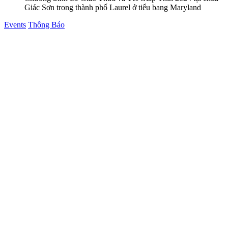
Giác Sơn trong thành phố Laurel ở tiểu bang Maryland
Posted
Events
Thông Báo
in