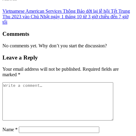
Vietnamese American Services Thông Báo dời lại lễ hội Tết Trung
Thu 2023 vào Chủ Nhật ngày 1 tháng 10 từ 3 giờ chiều đến 7 giờ
tối
Comments
No comments yet. Why don’t you start the discussion?
Leave a Reply
Your email address will not be published.
Required fields are
marked
*
Name
*