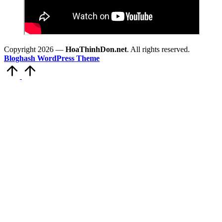
Copyright 2026 —
HoaThinhDon.net
. All rights reserved.
Bloghash WordPress Theme
Scroll
to
Top