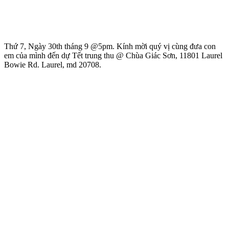
Thứ 7, Ngày 30th tháng 9 @5pm. Kính mời quý vị cùng đưa con
em của mình đến dự Tết trung thu @ Chùa Giác Sơn, 11801 Laurel
Bowie Rd. Laurel, md 20708.