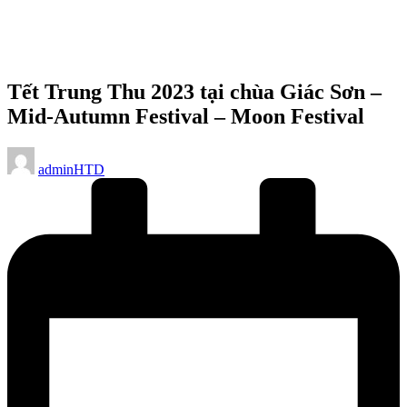
Tết Trung Thu 2023 tại chùa Giác Sơn –
Mid-Autumn Festival – Moon Festival
Posted
adminHTD
by