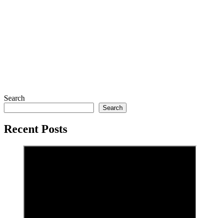
Search
Search
Recent Posts