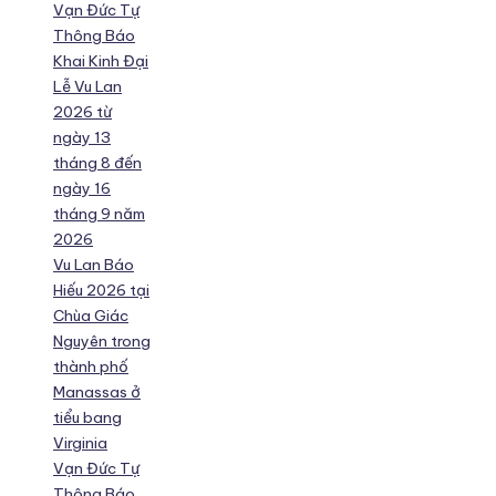
Vạn Đức Tự
Thông Báo
Khai Kinh Đại
Lễ Vu Lan
2026 từ
ngày 13
tháng 8 đến
ngày 16
tháng 9 năm
2026
Vu Lan Báo
Hiếu 2026 tại
Chùa Giác
Nguyên trong
thành phố
Manassas ở
tiểu bang
Virginia
Vạn Đức Tự
Thông Báo