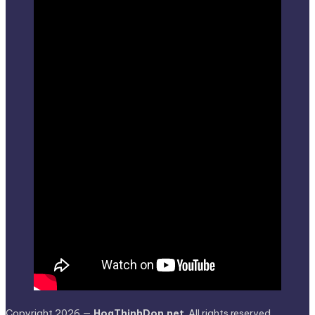
Copyright 2026 —
HoaThinhDon.net
. All rights reserved.