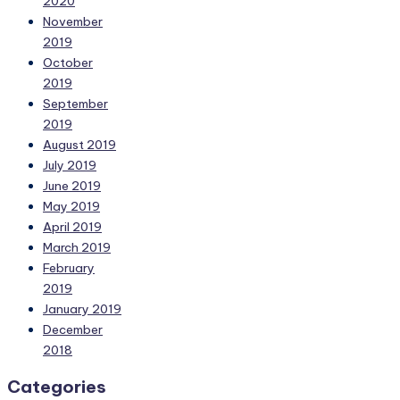
2020
November
2019
October
2019
September
2019
August 2019
July 2019
June 2019
May 2019
April 2019
March 2019
February
2019
January 2019
December
2018
Categories