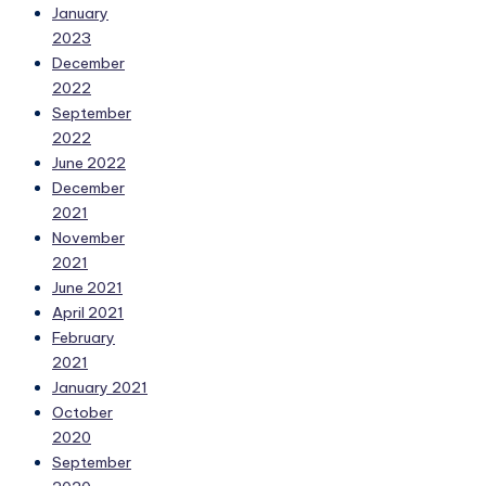
January
2023
December
2022
September
2022
June 2022
December
2021
November
2021
June 2021
April 2021
February
2021
January 2021
October
2020
September