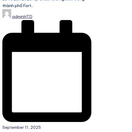
thành phố Fort…
Posted
adminHTD
by
September 11, 2025