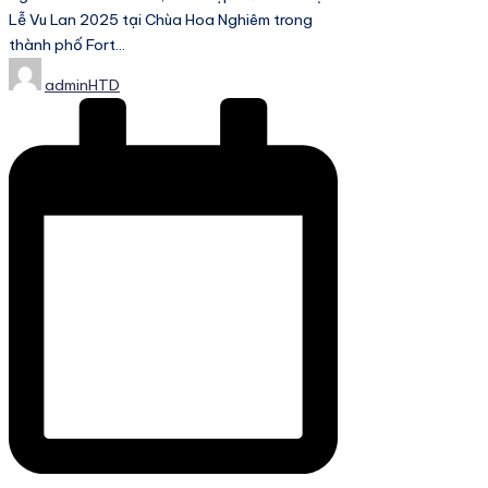
Lễ Vu Lan 2025 tại Chùa Hoa Nghiêm trong
thành phố Fort…
Posted
adminHTD
by