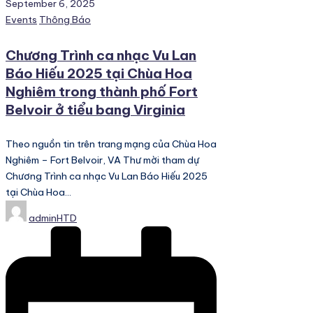
September 6, 2025
Posted
Events
Thông Báo
in
Chương Trình ca nhạc Vu Lan
Báo Hiếu 2025 tại Chùa Hoa
Nghiêm trong thành phố Fort
Belvoir ở tiểu bang Virginia
Theo nguồn tin trên trang mạng của Chùa Hoa
Nghiêm – Fort Belvoir, VA Thư mời tham dự
Chương Trình ca nhạc Vu Lan Báo Hiếu 2025
tại Chùa Hoa…
Posted
adminHTD
by