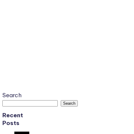
Search
Search
Recent
Posts