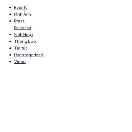
Events
Hình Ảnh
Press
Releases
Sinh Hoạt
Thông Báo
Tin tức
Uncategorized
Video