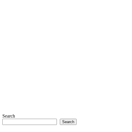
Search
Search