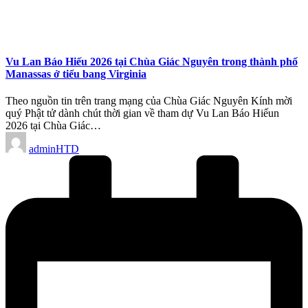
Vu Lan Báo Hiếu 2026 tại Chùa Giác Nguyên trong thành phố
Manassas ở tiểu bang Virginia
Theo nguồn tin trên trang mạng của Chùa Giác Nguyên Kính mời
quý Phật tử dành chút thời gian về tham dự Vu Lan Báo Hiếun
2026 tại Chùa Giác…
Posted
adminHTD
by