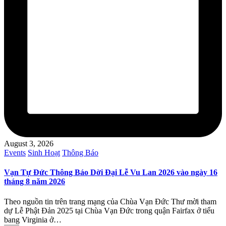
August 3, 2026
Posted
Events
Sinh Hoạt
Thông Báo
in
Vạn Tự Đức Thông Báo Dời Đại Lễ Vu Lan 2026 vào ngày 16
tháng 8 năm 2026
Theo nguồn tin trên trang mạng của Chùa Vạn Đức Thư mời tham
dự Lễ Phật Đản 2025 tại Chùa Vạn Đức trong quận Fairfax ở tiểu
bang Virginia ở…