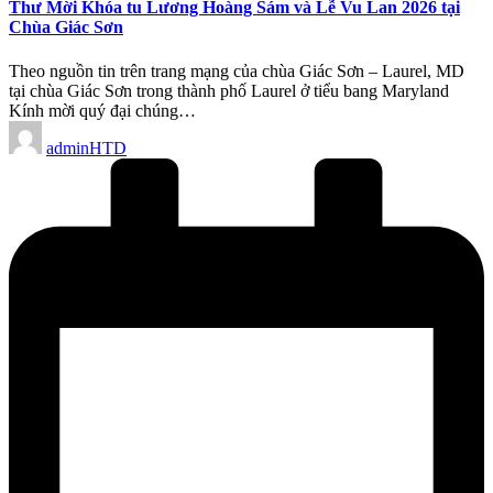
Thư Mời Khóa tu Lương Hoàng Sám và Lễ Vu Lan 2026 tại
Chùa Giác Sơn
Theo nguồn tin trên trang mạng của chùa Giác Sơn – Laurel, MD
tại chùa Giác Sơn trong thành phố Laurel ở tiểu bang Maryland
Kính mời quý đại chúng…
Posted
adminHTD
by