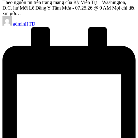
Theo nguồn tin trên trang mạng của Kỳ Viên Tự – Washington,
D.C. hư Mời Lễ Dâng Y Tắm Mưa - 07.25.26 @ 9 AM Mọi chi tiết
xin gởi…
Posted
adminHTD
by