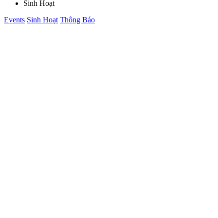
Sinh Hoạt
Posted
Events
Sinh Hoạt
Thông Báo
in