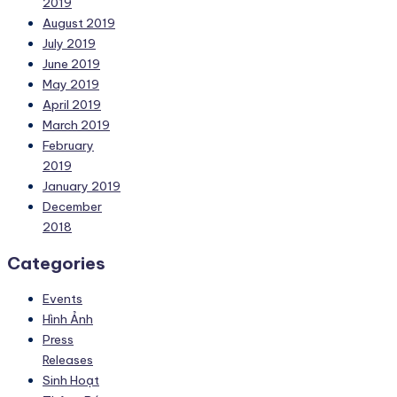
2019
August 2019
July 2019
June 2019
May 2019
April 2019
March 2019
February
2019
January 2019
December
2018
Categories
Events
Hình Ảnh
Press
Releases
Sinh Hoạt