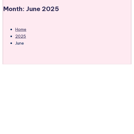
Month:
June 2025
Home
2025
June