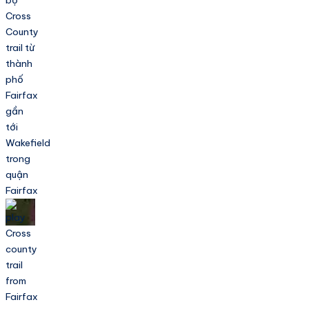
Cross
County
trail từ
thành
phố
Fairfax
gần
tới
Wakefield
trong
quận
Fairfax
Cross
county
trail
from
Fairfax