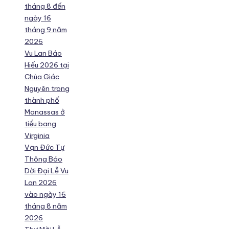
tháng 8 đến
ngày 16
tháng 9 năm
2026
Vu Lan Báo
Hiếu 2026 tại
Chùa Giác
Nguyên trong
thành phố
Manassas ở
tiểu bang
Virginia
Vạn Đức Tự
Thông Báo
Dời Đại Lễ Vu
Lan 2026
vào ngày 16
tháng 8 năm
2026