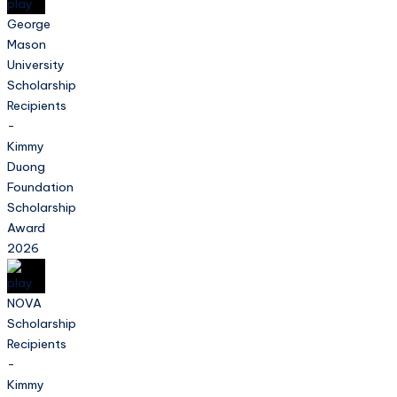
George
Mason
University
Scholarship
Recipients
-
Kimmy
Duong
Foundation
Scholarship
Award
2026
NOVA
Scholarship
Recipients
-
Kimmy