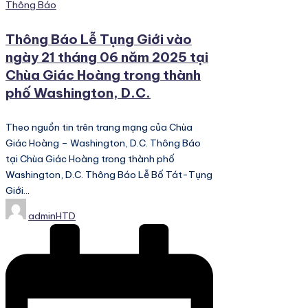
Posted
Thông Báo
in
Thông Báo Lễ Tụng Giới vào
ngày 21 tháng 06 năm 2025 tại
Chùa Giác Hoàng trong thành
phố Washington, D.C.
Theo nguồn tin trên trang mạng của Chùa
Giác Hoàng – Washington, D.C. Thông Báo
tại Chùa Giác Hoàng trong thành phố
Washington, D.C. Thông Báo Lễ Bố Tát-Tụng
Giới…
Posted
adminHTD
by