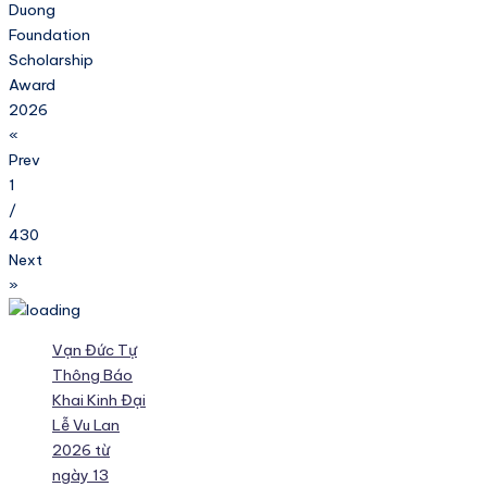
Duong
Foundation
Scholarship
Award
2026
«
Prev
1
/
430
Next
»
Vạn Đức Tự
Thông Báo
Khai Kinh Đại
Lễ Vu Lan
2026 từ
ngày 13