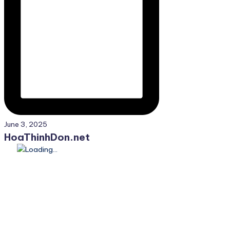
June 3, 2025
HoaThinhDon.net