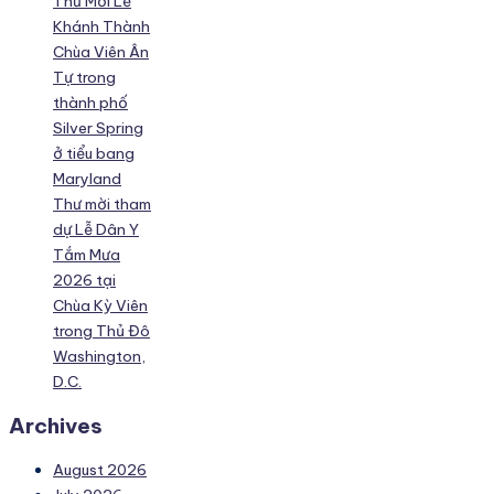
Thư Mời Lễ
Khánh Thành
Chùa Viên Ân
Tự trong
thành phố
Silver Spring
ở tiểu bang
Maryland
Thư mời tham
dự Lễ Dân Y
Tắm Mưa
2026 tại
Chùa Kỳ Viên
trong Thủ Đô
Washington,
D.C.
Archives
August 2026