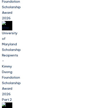
Foundation
Scholarship
Award
2026
University
of
Maryland
Scholarship
Recipients
-
Kimmy
Duong
Foundation
Scholarship
Award
2026
Part 2