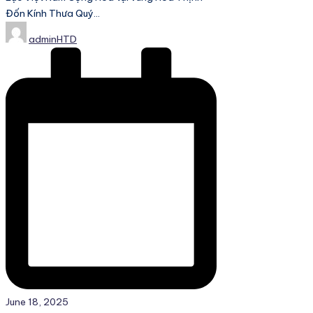
Đốn Kính Thưa Quý…
Posted
adminHTD
by
June 18, 2025