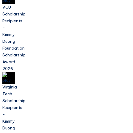
VCU
Scholarship
Recipients
-
Kimmy
Duong
Foundation
Scholarship
Award
2026
Virginia
Tech
Scholarship
Recipients
-
Kimmy
Duong