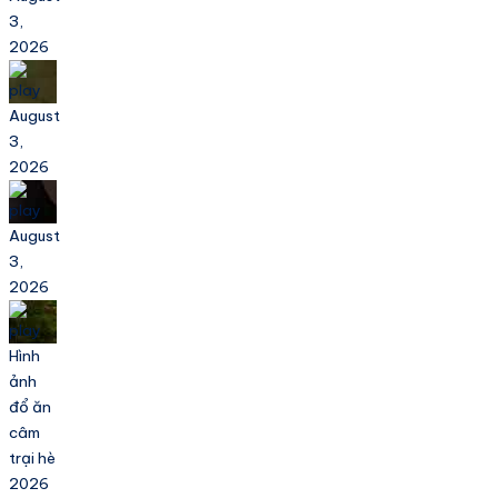
3,
2026
August
3,
2026
August
3,
2026
Hình
ảnh
đổ ăn
câm
trại hè
2026