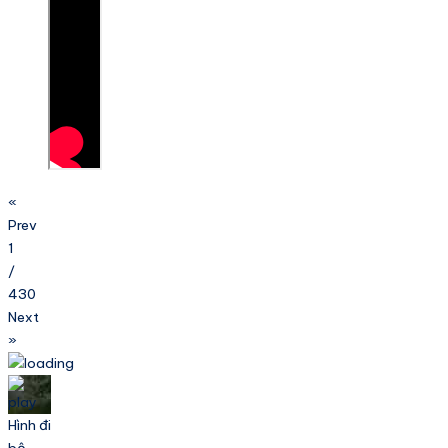
«
Prev
1
/
430
Next
»
Hình đi
bộ