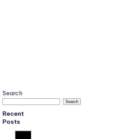
Search
Search
Recent
Posts