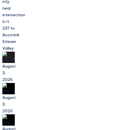
city
near
intersection
ò rt.
237 to
Accotink
Stream
Valley
August
3,
2026
August
3,
2026
August