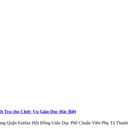
h Tra cho Chức Vụ Giáo Dục Đặc Biệt
g trong Quận Fairfax Hội Đồng Giáo Dục Phê Chuẩn Viên Phụ Tá Tha