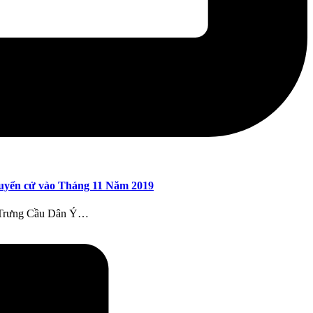
tuyển cử vào Tháng 11 Năm 2019
ộc Trưng Cầu Dân Ý…