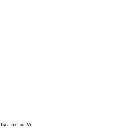
nh Tra cho Chức Vụ…