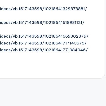
videos/vb.1517143598/10218641329373881/
ideos/vb.1517143598/10218641618981121/
videos/vb.1517143598/10218641669302379/
ideos/vb.1517143598/10218641717143575/
videos/vb.1517143598/10218641771984946/