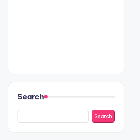
Search
Search