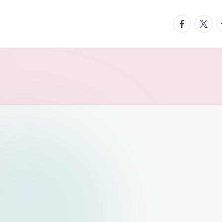
facebook.
twitte
t