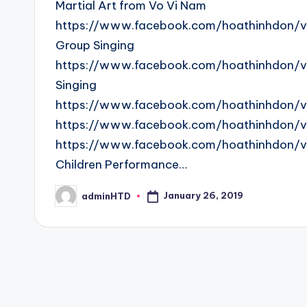
Martial Art from Vo Vi Nam
https://www.facebook.com/hoathinhdon/
Group Singing
https://www.facebook.com/hoathinhdon/v
Singing
https://www.facebook.com/hoathinhdon/
https://www.facebook.com/hoathinhdon/v
https://www.facebook.com/hoathinhdon/
Children Performance…
January 26, 2019
adminHTD
Posted
by