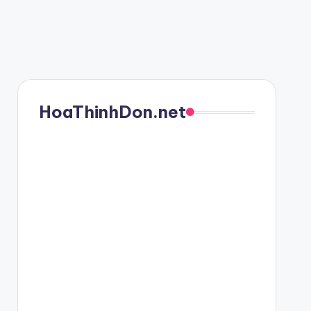
HoaThinhDon.net