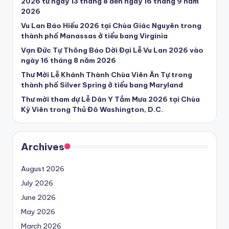
2026 từ ngày 13 tháng 8 đến ngày 16 tháng 9 năm
2026
Vu Lan Báo Hiếu 2026 tại Chùa Giác Nguyên trong
thành phố Manassas ở tiểu bang Virginia
Vạn Đức Tự Thông Báo Dời Đại Lễ Vu Lan 2026 vào
ngày 16 tháng 8 năm 2026
Thư Mời Lễ Khánh Thành Chùa Viên Ân Tự trong
thành phố Silver Spring ở tiểu bang Maryland
Thư mời tham dự Lễ Dân Y Tắm Mưa 2026 tại Chùa
Kỳ Viên trong Thủ Đô Washington, D.C.
Archives
August 2026
July 2026
June 2026
May 2026
March 2026