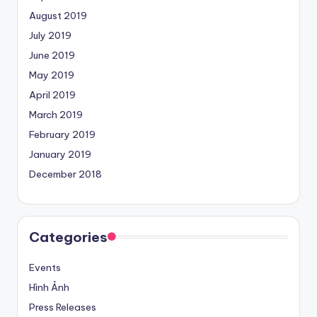
August 2019
July 2019
June 2019
May 2019
April 2019
March 2019
February 2019
January 2019
December 2018
Categories
Events
Hình Ảnh
Press Releases