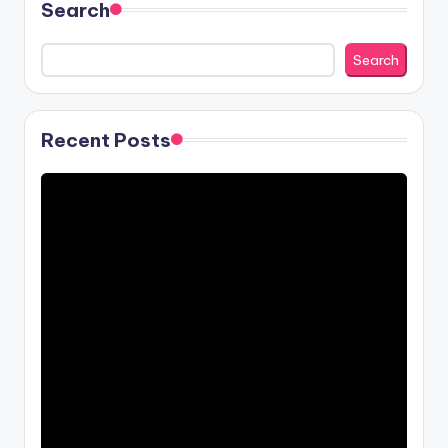
Search
Search
Recent Posts