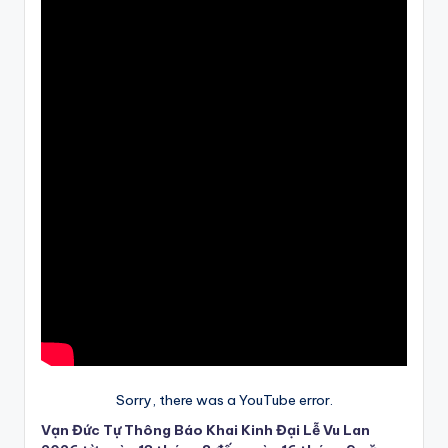
Sorry, there was a YouTube error.
Vạn Đức Tự Thông Báo Khai Kinh Đại Lễ Vu Lan