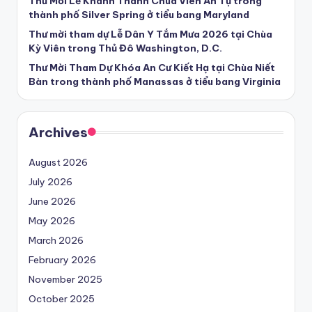
Thư Mời Lễ Khánh Thành Chùa Viên Ân Tự trong
thành phố Silver Spring ở tiểu bang Maryland
Thư mời tham dự Lễ Dân Y Tắm Mưa 2026 tại Chùa
Kỳ Viên trong Thủ Đô Washington, D.C.
Thư Mời Tham Dự Khóa An Cư Kiết Hạ tại Chùa Niết
Bàn trong thành phố Manassas ở tiểu bang Virginia
Archives
August 2026
July 2026
June 2026
May 2026
March 2026
February 2026
November 2025
October 2025