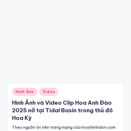
Posted
Hình Ảnh
Video
in
Hình Ảnh và Video Clip Hoa Anh Đào
2025 nở tại Tidal Basin trong thủ đô
Hoa Kỳ
Theo nguồn tin trên trang mạng của hoathinhdon.com