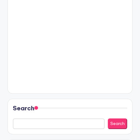
Search
Search