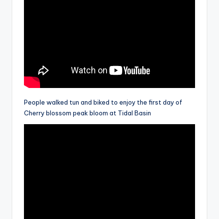
People walked tun and biked to enjoy the first day of
Cherry blossom peak bloom at Tidal Basin