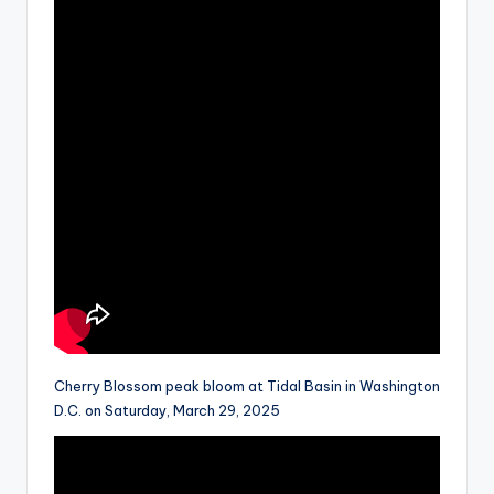
Cherry Blossom peak bloom at Tidal Basin in Washington
D.C. on Saturday, March 29, 2025