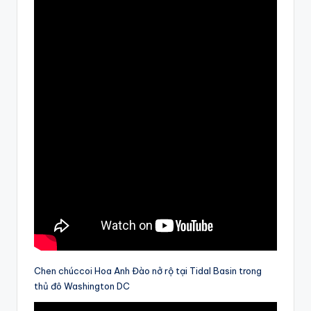
Chen chúccoi Hoa Anh Đào nở rộ tại Tidal Basin trong
thủ đô Washington DC