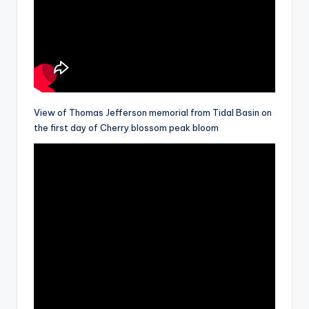
View of Thomas Jefferson memorial from Tidal Basin on
the first day of Cherry blossom peak bloom