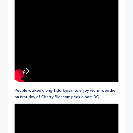
People walked along Tidal Basin to enjoy warm weather
on first day of Cherry Blossom peak bloom DC