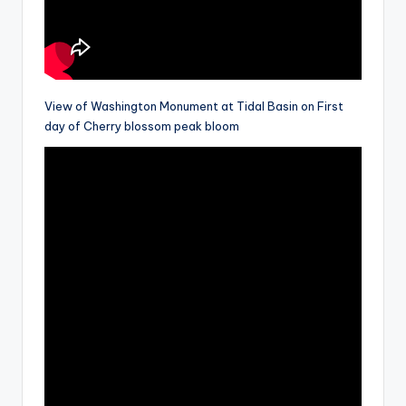
View of Washington Monument at Tidal Basin on First
day of Cherry blossom peak bloom