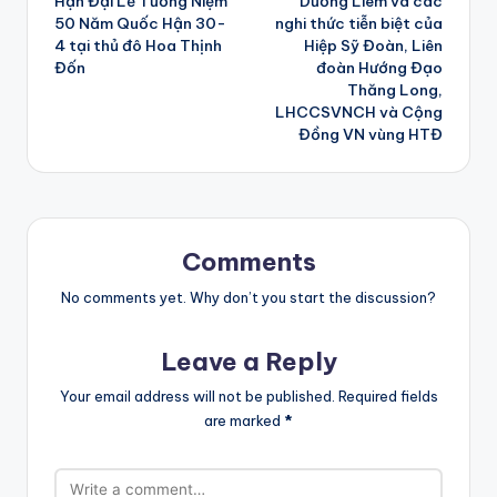
Hận Đại Lễ Tưởng Niệm
Dương Liêm và các
50 Năm Quốc Hận 30-
nghi thức tiễn biệt của
4 tại thủ đô Hoa Thịnh
Hiệp Sỹ Đoàn, Liên
Đốn
đoàn Hướng Đạo
Thăng Long,
LHCCSVNCH và Cộng
Đồng VN vùng HTĐ
Comments
No comments yet. Why don’t you start the discussion?
Leave a Reply
Your email address will not be published.
Required fields
are marked
*