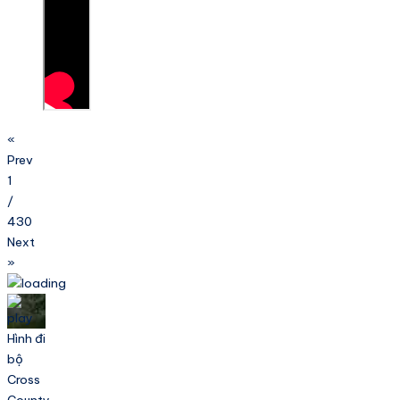
«
Prev
1
/
430
Next
»
Hình đi
bộ
Cross
County