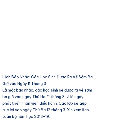
Lịch Báo Nhắc: Các Học Sinh Được Ra Về Sớm Ba
Giờ vào Ngày 11 Tháng 3
Là một báo nhắc, các học sinh sẽ được ra về sớm
ba giờ vào ngày Thứ Hai 11 tháng 3, vì là ngày
phát triển nhân viên điều hành. Các lớp sẽ tiếp
tục lại vào ngày Thứ Ba 12 tháng 3. Xin xem lịch
toàn bộ năm học 2018-19.