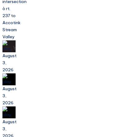
intersection
ò rt.
237 to
Accotink
Stream
Valley
August
3,
2026
August
3,
2026
August
3,
2026