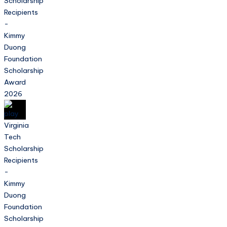
Scholarship
Recipients
-
Kimmy
Duong
Foundation
Scholarship
Award
2026
Virginia
Tech
Scholarship
Recipients
-
Kimmy
Duong
Foundation
Scholarship