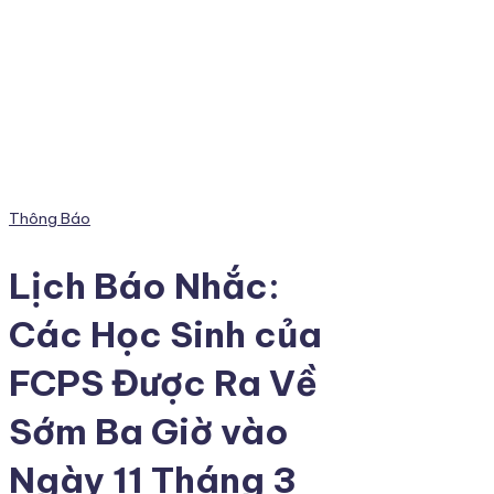
Posted
Thông Báo
in
Lịch Báo Nhắc:
Các Học Sinh của
FCPS Được Ra Về
Sớm Ba Giờ vào
Ngày 11 Tháng 3