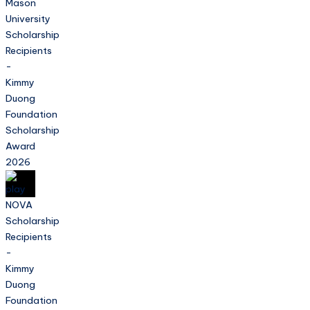
Mason
University
Scholarship
Recipients
-
Kimmy
Duong
Foundation
Scholarship
Award
2026
NOVA
Scholarship
Recipients
-
Kimmy
Duong
Foundation