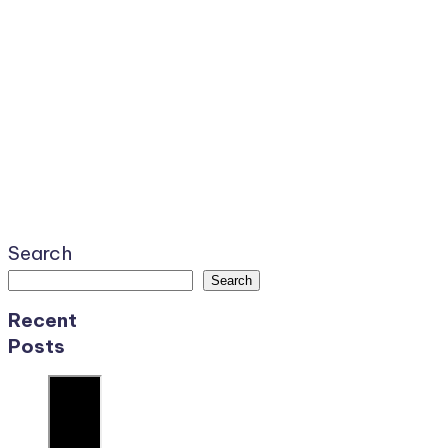
Search
Search
Recent
Posts