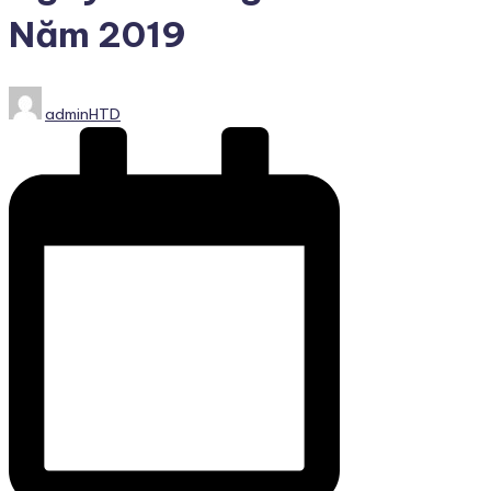
Năm 2019
Posted
adminHTD
by