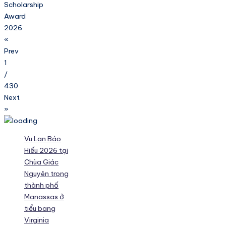
Scholarship
Award
2026
«
Prev
1
/
430
Next
»
Vu Lan Báo
Hiếu 2026 tại
Chùa Giác
Nguyên trong
thành phố
Manassas ở
tiểu bang
Virginia