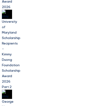
Award
2026
University
of
Maryland
Scholarship
Recipients
-
Kimmy
Duong
Foundation
Scholarship
Award
2026
Part 2
George