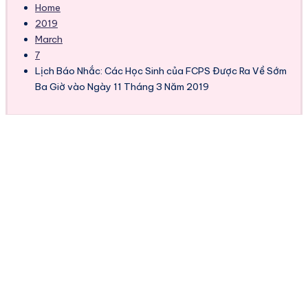
Home
2019
March
7
Lịch Báo Nhắc: Các Học Sinh của FCPS Được Ra Về Sớm
Ba Giờ vào Ngày 11 Tháng 3 Năm 2019