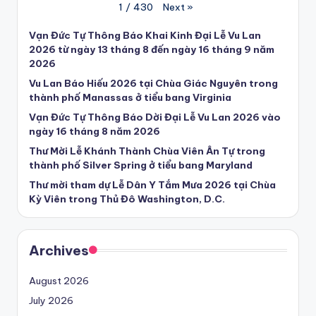
Next
»
1
/
430
Vạn Đức Tự Thông Báo Khai Kinh Đại Lễ Vu Lan
2026 từ ngày 13 tháng 8 đến ngày 16 tháng 9 năm
2026
Vu Lan Báo Hiếu 2026 tại Chùa Giác Nguyên trong
thành phố Manassas ở tiểu bang Virginia
Vạn Đức Tự Thông Báo Dời Đại Lễ Vu Lan 2026 vào
ngày 16 tháng 8 năm 2026
Thư Mời Lễ Khánh Thành Chùa Viên Ân Tự trong
thành phố Silver Spring ở tiểu bang Maryland
Thư mời tham dự Lễ Dân Y Tắm Mưa 2026 tại Chùa
Kỳ Viên trong Thủ Đô Washington, D.C.
Archives
August 2026
July 2026