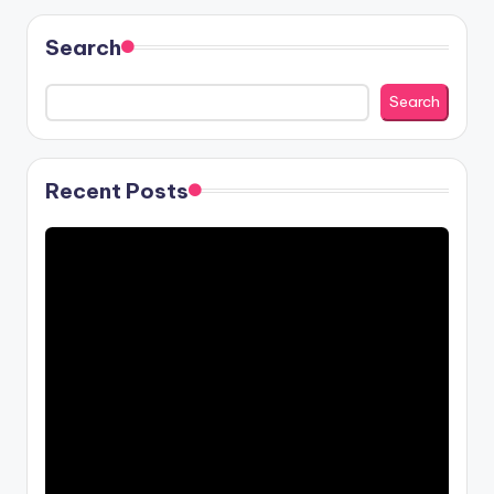
Search
Search
Recent Posts