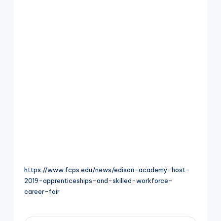
https://www.fcps.edu/news/edison-academy-host-
2019-apprenticeships-and-skilled-workforce-
career-fair