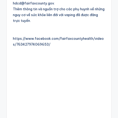
hdcd@fairfaxcounty.gov.
Thêm thông tin và nguồn trợ cho các phụ huynh về những
nguy cơ về sức khỏe liên đới với vaping đã được đăng
trực tuyến.
https://www.facebook.com/fairfaxcountyhealth/video
s/763427974069653/