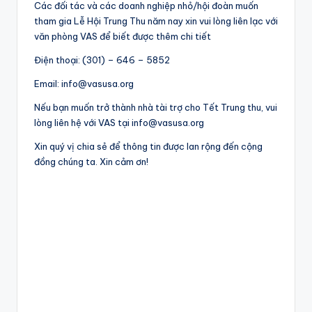
Các đối tác và các doanh nghiệp nhỏ/hội đoàn muốn
tham gia Lễ Hội Trung Thu năm nay xin vui lòng liên lạc với
văn phòng VAS để biết được thêm chi tiết
Điện thoại: (301) – 646 – 5852
Email: info@vasusa.org
Nếu bạn muốn trở thành nhà tài trợ cho Tết Trung thu, vui
lòng liên hệ với VAS tại info@vasusa.org
Xin quý vị chia sẻ để thông tin được lan rộng đến cộng
đồng chúng ta. Xin cảm ơn!