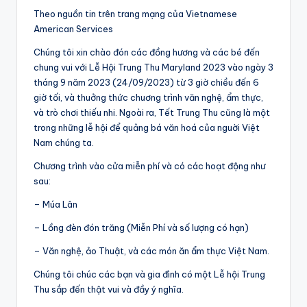
Theo nguồn tin trên trang mạng của Vietnamese
American Services
Chúng tôi xin chào đón các đồng hương và các bé đến
chung vui với Lễ Hội Trung Thu Maryland 2023 vào ngày 3
tháng 9 năm 2023 (24/09/2023) từ 3 giờ chiều đến 6
giờ tối, và thuởng thức chuơng trình văn nghệ, ẩm thực,
và trò chơi thiếu nhi. Ngoài ra, Tết Trung Thu cũng là một
trong những lễ hội để quảng bá văn hoá của nguời Việt
Nam chúng ta.
Chương trình vào cửa miễn phí và có các hoạt động như
sau:
– Múa Lân
– Lồng đèn đón trăng (Miễn Phí và số lượng có hạn)
– Văn nghệ, ảo Thuật, và các món ăn ẩm thực Việt Nam.
Chúng tôi chúc các bạn và gia đình có một Lễ hội Trung
Thu sắp đến thật vui và đầy ý nghĩa.