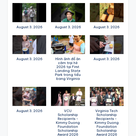
August 3, 2026
August 3, 2026
August 3, 2026
August 3, 2026
Hình ảnh đổ ăn
August 3, 2026
câm trại hè
2026 tại First
Landing State
Park trong tiểu
bang Virginia
August 3, 2026
VCU
Virginia Tech
Scholarship
Scholarship
Recipients -
Recipients -
Kimmy Duong
Kimmy Duong
Foundation
Foundation
Scholarship
Scholarship
Award 2026
Award 2026