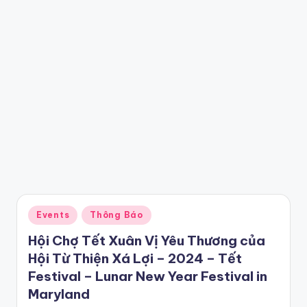
Posted
Events
Thông Báo
in
Hội Chợ Tết Xuân Vị Yêu Thương của
Hội Từ Thiện Xá Lợi – 2024 – Tết
Festival – Lunar New Year Festival in
Maryland