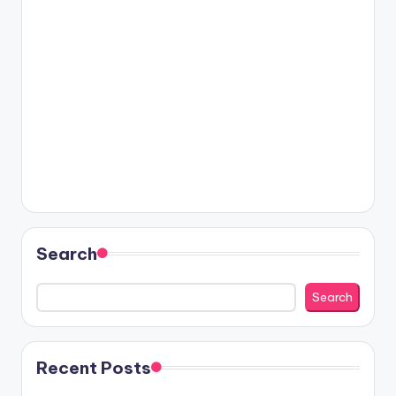
Search
Search
Recent Posts