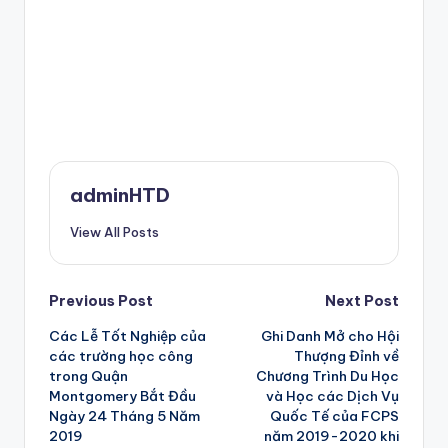
adminHTD
View All Posts
Post
Previous Post
Next Post
Các Lễ Tốt Nghiệp của
Ghi Danh Mở cho Hội
navigation
các trường học công
Thượng Đỉnh về
trong Quận
Chương Trình Du Học
Montgomery Bắt Đầu
và Học các Dịch Vụ
Ngày 24 Tháng 5 Năm
Quốc Tế của FCPS
2019
năm 2019-2020 khi