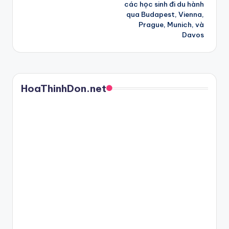
các học sinh đi du hành
qua Budapest, Vienna,
Prague, Munich, và
Davos
HoaThinhDon.net