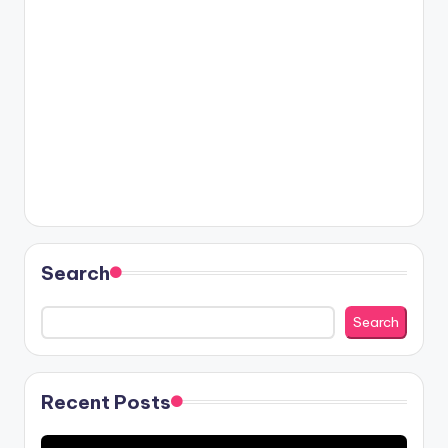
Search
Search
Recent Posts