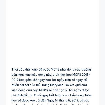
Thời tiết khẩn cấp đã buộc MCPS phải đóng cửa trường
bốn ngày vào mùa đông này. Lịch niên học MCPS 2018-
2019 bao gồm 182 ngày học, hai ngày trên số ngày tối
thiểu đòi hỏi của tiểu bang Maryland. Do kết quả của
việc đóng cửa này, MCPS sẽ cần học bù hai ngày được
chỉ định để hội đủ số ngày bắt buộc của Tiểu bang. Năm
học sẽ được kéo dài đến Ngày 14 tháng 6, 2019, và các