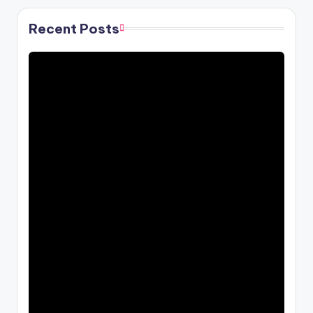
Recent Posts