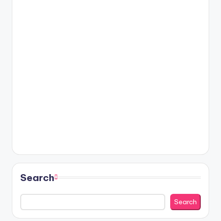
Search
Search