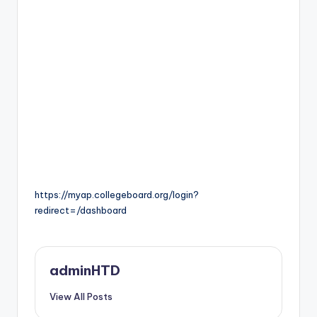
https://myap.collegeboard.org/login?
redirect=/dashboard
adminHTD
View All Posts