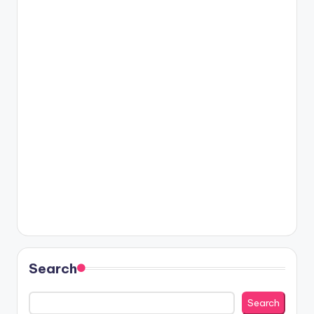
Search
Search