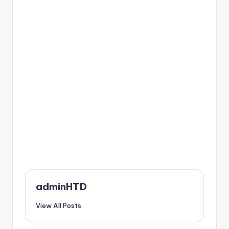
adminHTD
View All Posts