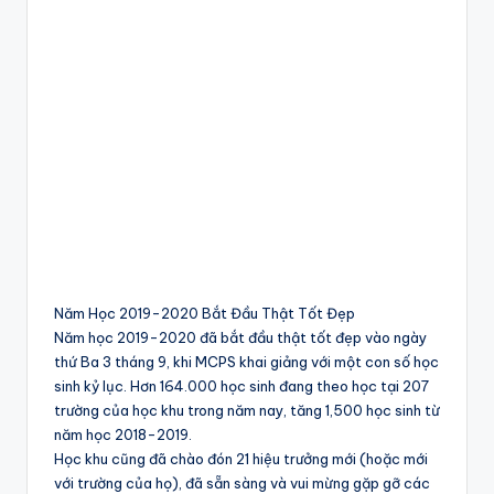
Năm Học 2019-2020 Bắt Đầu Thật Tốt Đẹp
Năm học 2019-2020 đã bắt đầu thật tốt đẹp vào ngày
thứ Ba 3 tháng 9, khi MCPS khai giảng với một con số học
sinh kỷ lục. Hơn 164.000 học sinh đang theo học tại 207
trường của học khu trong năm nay, tăng 1,500 học sinh từ
năm học 2018-2019.
Học khu cũng đã chào đón 21 hiệu trưởng mới (hoặc mới
với trường của họ), đã sẵn sàng và vui mừng gặp gỡ các