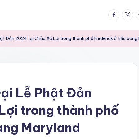
facebook.
twitte
t
ật Đản 2024 tại Chùa Xá Lợi trong thành phố Frederick ở tiểu bang
ại Lễ Phật Đản
Lợi trong thành phố
bang Maryland