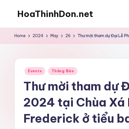
HoaThinhDon.net
Skip
to
Vietnamese
content
Events
Home
2024
May
26
Thư mời tham dự Đại Lễ Ph
in
Washington
D.C.
Metropolitan
Posted
Events
Thông Báo
in
Thư mời tham dự Đ
2024 tại Chùa Xá 
Frederick ở tiểu 