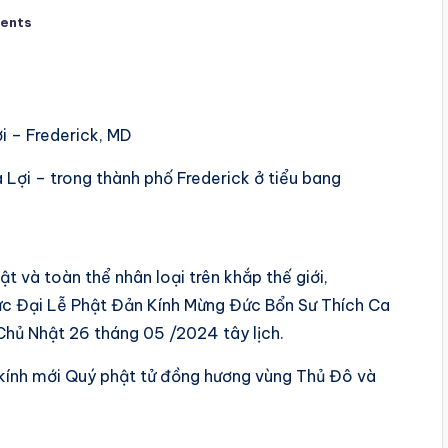
ents
i – Frederick, MD
Lợi – trong thành phố Frederick ở tiểu bang
 và toàn thể nhân loại trên khắp thế giới,
chức Đại Lễ Phật Đản Kính Mừng Đức Bổn Sư Thích Ca
Chủ Nhật 26 tháng 05 /2024 tây lịch.
ng kính mới Quý phật tử đồng hương vùng Thủ Đô và