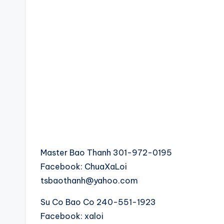
Master Bao Thanh 301-972-0195
Facebook: ChuaXaLoi
tsbaothanh@yahoo.com
Su Co Bao Co 240-551-1923
Facebook: xaloi