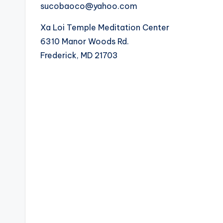
sucobaoco@yahoo.com
Xa Loi Temple Meditation Center
6310 Manor Woods Rd.
​Frederick, MD 21703