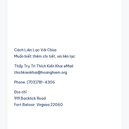
Cách Liên Lạc Với Chùa
Muốn biết thêm chi tiết, xin liên lạc:
Thầy Trụ Trì Thích Kiến Khai eMail:
thichkienkhai@hoanghiem.org
Phone: (703)781-4306
Địa chỉ :
9111 Backlick Road
Fort Belvoir, Virginia 22060