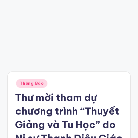
Posted
Thông Báo
in
Thư mời tham dự
chương trình “Thuyết
Giảng và Tu Học” do
Ni sư Thanh Diệu Giác