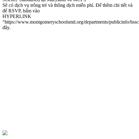
Sẽ có dịch vụ trông trẻ và thông dịch miễn phí. Để thêm chi tiết và
để RSVP, bấm vào
HYPERLINK
“https://www.montgomeryschoolsmd.org/departments/publicinfo/hssc
đây.