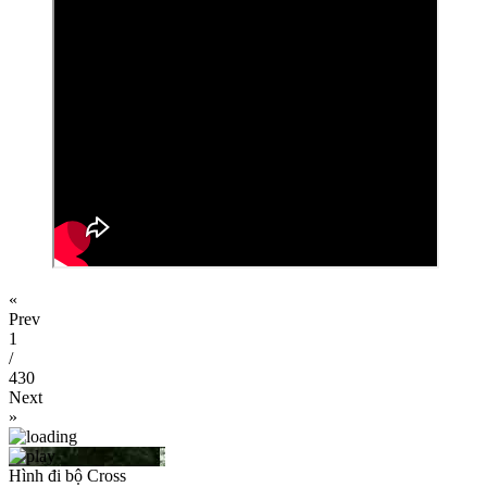
«
Prev
1
/
430
Next
»
Hình đi bộ Cross