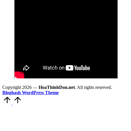
Copyright 2026 —
HoaThinhDon.net
. All rights reserved.
Bloghash WordPress Theme
Scroll
to
Top