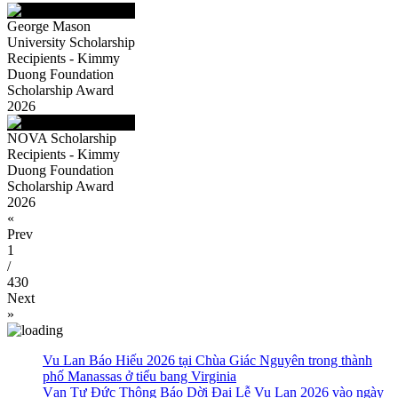
George Mason
University Scholarship
Recipients - Kimmy
Duong Foundation
Scholarship Award
2026
NOVA Scholarship
Recipients - Kimmy
Duong Foundation
Scholarship Award
2026
«
Prev
1
/
430
Next
»
Vu Lan Báo Hiếu 2026 tại Chùa Giác Nguyên trong thành
phố Manassas ở tiểu bang Virginia
Vạn Tự Đức Thông Báo Dời Đại Lễ Vu Lan 2026 vào ngày