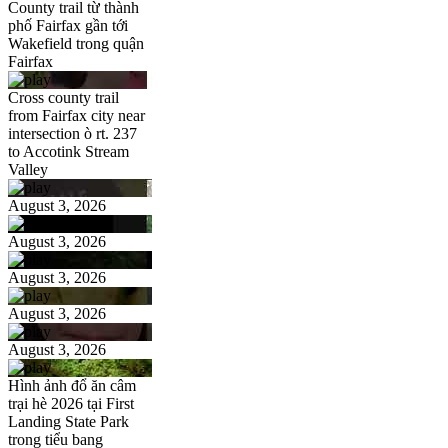
County trail từ thành
phố Fairfax gần tới
Wakefield trong quận
Fairfax
Cross county trail
from Fairfax city near
intersection ò rt. 237
to Accotink Stream
Valley
August 3, 2026
August 3, 2026
August 3, 2026
August 3, 2026
August 3, 2026
Hình ảnh đổ ăn câm
trại hè 2026 tại First
Landing State Park
trong tiểu bang