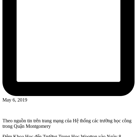
May 6, 2019
Theo nguồn tin trên trang mạng của Hệ thống các trường học công
trong Quận Montgomery
Đêm Khoa Học đến Trường Trung Học Wootton vào Ngày 8