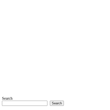
Search
Search