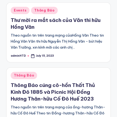
Posted
Events
Thông Báo
in
Thư mời ra mắt sách của Văn thi hữu
Hồng Vân
Theo nguồn tin trên trang mạng củaHồng Vân Theo tin
Hồng Vân Văn thi hữu Nguyễn Thị Hồng Vân - bút hiệu
Vân Trường, xin kính mời các anh chị…
adminHTD
July 15, 2023
Posted
by
Posted
Thông Báo
in
Thông Báo cúng cô-hồn Thất Thủ
Kinh Đô 1885 và Picnic Hội Đồng
Hương Thân-hữu Cố Đô Huế 2023
Theo nguồn tin trên trang mạng của ồng-hương Thân-
hữu Cố Đô Huế Theo tin Đồng-hương Thân-hữu Cố Đô