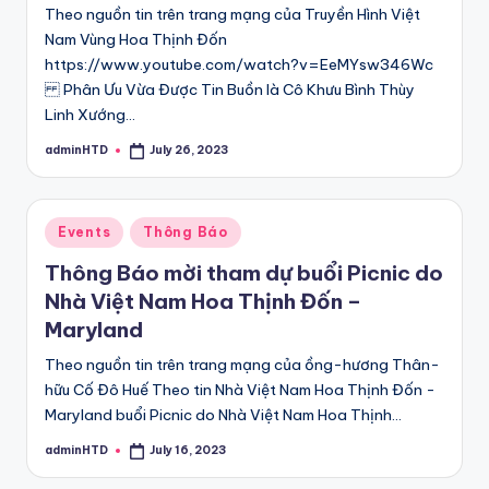
Theo nguồn tin trên trang mạng của Truyền Hình Việt
Nam Vùng Hoa Thịnh Đốn
https://www.youtube.com/watch?v=EeMYsw346Wc
Phân Ưu Vừa Được Tin Buồn là Cô Khưu Bình Thùy
Linh Xướng…
adminHTD
July 26, 2023
Posted
by
Posted
Events
Thông Báo
in
Thông Báo mời tham dự buổi Picnic do
Nhà Việt Nam Hoa Thịnh Đốn –
Maryland
Theo nguồn tin trên trang mạng của ồng-hương Thân-
hữu Cố Đô Huế Theo tin Nhà Việt Nam Hoa Thịnh Đốn -
Maryland buổi Picnic do Nhà Việt Nam Hoa Thịnh…
adminHTD
July 16, 2023
Posted
by