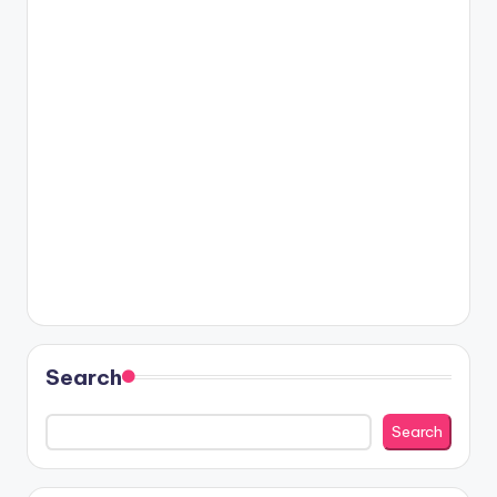
Search
Search