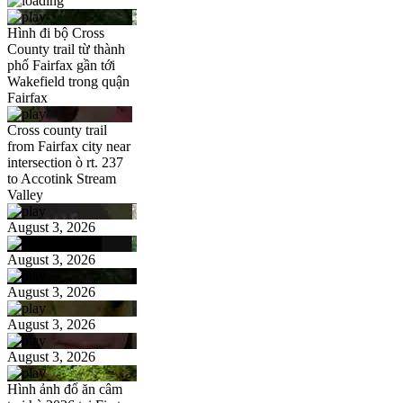
Hình đi bộ Cross
County trail từ thành
phố Fairfax gần tới
Wakefield trong quận
Fairfax
Cross county trail
from Fairfax city near
intersection ò rt. 237
to Accotink Stream
Valley
August 3, 2026
August 3, 2026
August 3, 2026
August 3, 2026
August 3, 2026
Hình ảnh đổ ăn câm