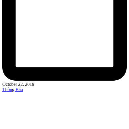
October 22, 2019
Posted
Thông Báo
in