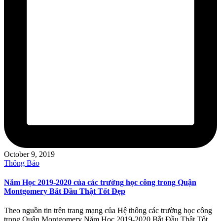
October 9, 2019
Posted
Thông Báo
in
Năm Học 2019-2020 của các trường học công trong Quận
Montgomery Bắt Đầu Thật Tốt Đẹp
Theo nguồn tin trên trang mạng của Hệ thống các trường học công
trong Quận Montgomery Năm Học 2019-2020 Bắt Đầu Thật Tốt