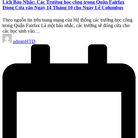
Lịch Báo Nhắc: Các Trường học công trong Quận Fairfax
Đóng Cửa vào Ngày 14 Tháng 10 cho Ngày Lễ Columbus
Theo nguồn tin trên trang mạng của Hệ thống các trường học công
trong Quận Fairfax Là một báo nhắc, các trường sẽ đóng cửa cho
các học sinh vào…
Posted
adminHTD
by