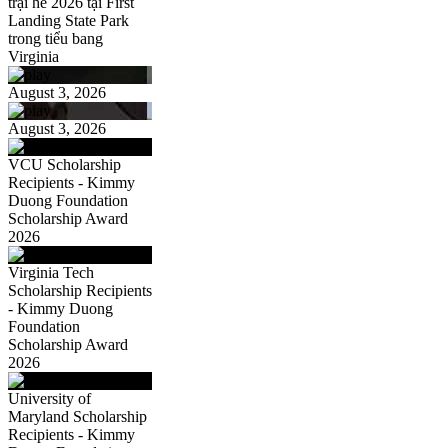
trại hè 2026 tại First
Landing State Park
trong tiểu bang
Virginia
August 3, 2026
August 3, 2026
VCU Scholarship
Recipients - Kimmy
Duong Foundation
Scholarship Award
2026
Virginia Tech
Scholarship Recipients
- Kimmy Duong
Foundation
Scholarship Award
2026
University of
Maryland Scholarship
Recipients - Kimmy