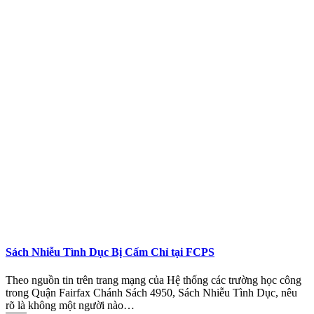
Sách Nhiễu Tình Dục Bị Cấm Chỉ tại FCPS
Theo nguồn tin trên trang mạng của Hệ thống các trường học công
trong Quận Fairfax Chánh Sách 4950, Sách Nhiễu Tình Dục, nêu
rõ là không một người nào…