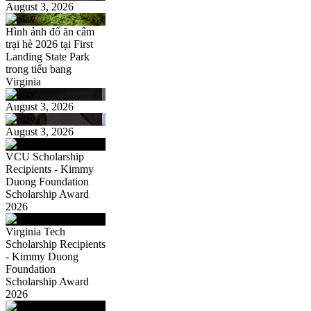
August 3, 2026
Hình ảnh đổ ăn câm
trại hè 2026 tại First
Landing State Park
trong tiểu bang
Virginia
August 3, 2026
August 3, 2026
VCU Scholarship
Recipients - Kimmy
Duong Foundation
Scholarship Award
2026
Virginia Tech
Scholarship Recipients
- Kimmy Duong
Foundation
Scholarship Award
2026