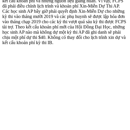
kết cấu khoản phí và những nguồn liệu giảng huấn. Vì vậy, FCPS
đã phải điều chỉnh lịch trình và khoản phí Xin-Miễn Dự Thi AP.
Các học sinh AP bây giờ phải quyết định Xin-Miễn Dự cho những
kỳ thi vào tháng mười 2019 và các phụ huynh sẽ được lập hóa đơn
vào tháng chạp 2019 cho các kỳ thi vượt quá sáu kỳ thi được FCPS
tài trợ. Theo kết cấu khoản phí mới của Hội Đồng Đại Học, những
học sinh AP nào mà không dự một kỳ thi AP đã ghi danh sẽ phải
chịu một phí dự thi $40. Không có thay đổi cho lịch trình xin dự và
kết cấu khoản phí kỳ thi IB.