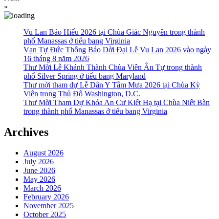
»
Vu Lan Báo Hiếu 2026 tại Chùa Giác Nguyên trong thành
phố Manassas ở tiểu bang Virginia
Vạn Tự Đức Thông Báo Dời Đại Lễ Vu Lan 2026 vào ngày
16 tháng 8 năm 2026
Thư Mời Lễ Khánh Thành Chùa Viên Ân Tự trong thành
phố Silver Spring ở tiểu bang Maryland
Thư mời tham dự Lễ Dân Y Tắm Mưa 2026 tại Chùa Kỳ
Viên trong Thủ Đô Washington, D.C.
Thư Mời Tham Dự Khóa An Cư Kiết Hạ tại Chùa Niết Bàn
trong thành phố Manassas ở tiểu bang Virginia
Archives
August 2026
July 2026
June 2026
May 2026
March 2026
February 2026
November 2025
October 2025