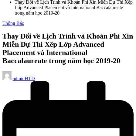
Thay Đổi về Lịch Trình và Khoản Phí Xin Miễn Dự Thi Xếp
Lớp Advanced Placement và International Baccalaureate
trong năm học 2019-20
Posted
Thông Báo
in
Thay Đổi về Lịch Trình và Khoản Phí Xin
Miễn Dự Thi Xếp Lớp Advanced
Placement và International
Baccalaureate trong năm học 2019-20
Posted
adminHTD
by