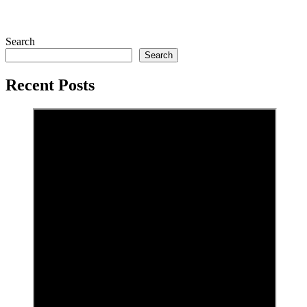
Search
Search
Recent Posts