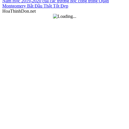
Năm Học 2019-2020 của các trường học công trong Quận
Montgomery Bắt Đầu Thật Tốt Đẹp
HoaThinhDon.net