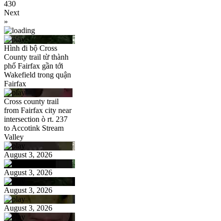
430
Next
»
Hình đi bộ Cross
County trail từ thành
phố Fairfax gần tới
Wakefield trong quận
Fairfax
Cross county trail
from Fairfax city near
intersection ò rt. 237
to Accotink Stream
Valley
August 3, 2026
August 3, 2026
August 3, 2026
August 3, 2026