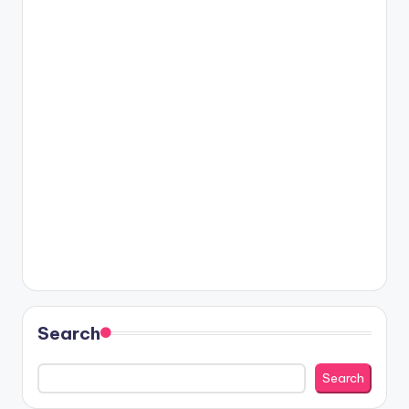
Search
Search