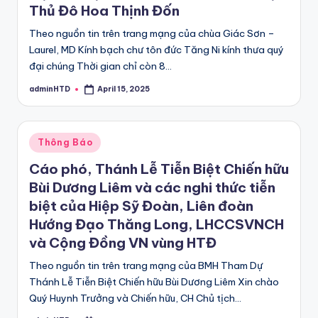
Thủ Đô Hoa Thịnh Đốn
Theo nguồn tin trên trang mạng của chùa Giác Sơn –
Laurel, MD Kính bạch chư tôn đức Tăng Ni kính thưa quý
đại chúng Thời gian chỉ còn 8…
adminHTD
April 15, 2025
Posted
by
Posted
Thông Báo
in
Cáo phó, Thánh Lễ Tiễn Biệt Chiến hữu
Bùi Dương Liêm và các nghi thức tiễn
biệt của Hiệp Sỹ Đoàn, Liên đoàn
Hướng Đạo Thăng Long, LHCCSVNCH
và Cộng Đồng VN vùng HTĐ
Theo nguồn tin trên trang mạng của BMH Tham Dự
Thánh Lễ Tiễn Biệt Chiến hữu Bùi Dương Liêm Xin chào
Quý Huynh Trưởng và Chiến hữu, CH Chủ tịch…