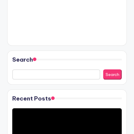
Search
Search
Recent Posts