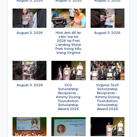
August 3, 2026
August 3, 2026
August 3, 2026
August 3, 2026
Hình ảnh đổ ăn
August 3, 2026
câm trại hè
2026 tại First
Landing State
Park trong tiểu
bang Virginia
August 3, 2026
VCU
Virginia Tech
Scholarship
Scholarship
Recipients -
Recipients -
Kimmy Duong
Kimmy Duong
Foundation
Foundation
Scholarship
Scholarship
Award 2026
Award 2026