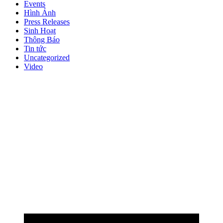
Events
Hình Ảnh
Press Releases
Sinh Hoạt
Thông Báo
Tin tức
Uncategorized
Video