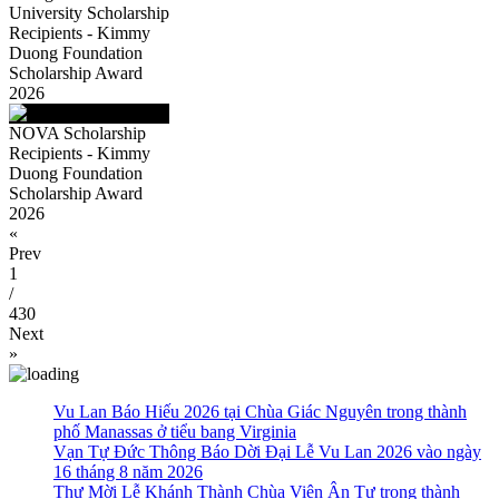
University Scholarship
Recipients - Kimmy
Duong Foundation
Scholarship Award
2026
NOVA Scholarship
Recipients - Kimmy
Duong Foundation
Scholarship Award
2026
«
Prev
1
/
430
Next
»
Vu Lan Báo Hiếu 2026 tại Chùa Giác Nguyên trong thành
phố Manassas ở tiểu bang Virginia
Vạn Tự Đức Thông Báo Dời Đại Lễ Vu Lan 2026 vào ngày
16 tháng 8 năm 2026
Thư Mời Lễ Khánh Thành Chùa Viên Ân Tự trong thành