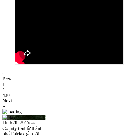
«
Prev
1
/
430
Next
»
Hình đi bộ Cross
County trail từ thành
phố Fairfax gần tới