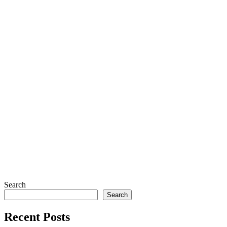
Search
Search
Recent Posts