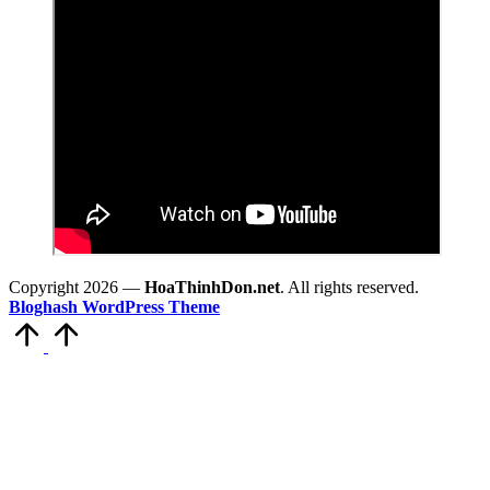
Copyright 2026 —
HoaThinhDon.net
. All rights reserved.
Bloghash WordPress Theme
Scroll
to
Top