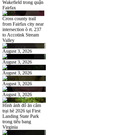
Wakefield trong quận
Fairfax
Cross county trail
from Fairfax city near
intersection ò rt. 237
to Accotink Stream
Valley
August 3, 2026
August 3, 2026
August 3, 2026
August 3, 2026
August 3, 2026
Hình ảnh đổ ăn câm
trại hè 2026 tại First
Landing State Park
trong tiểu bang
Virginia