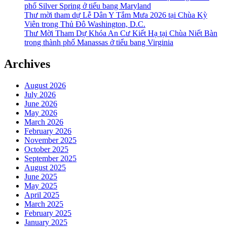
phố Silver Spring ở tiểu bang Maryland
Thư mời tham dự Lễ Dân Y Tắm Mưa 2026 tại Chùa Kỳ
Viên trong Thủ Đô Washington, D.C.
Thư Mời Tham Dự Khóa An Cư Kiết Hạ tại Chùa Niết Bàn
trong thành phố Manassas ở tiểu bang Virginia
Archives
August 2026
July 2026
June 2026
May 2026
March 2026
February 2026
November 2025
October 2025
September 2025
August 2025
June 2025
May 2025
April 2025
March 2025
February 2025
January 2025