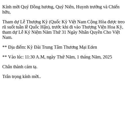
Kính mời Quý Đồng hương, Quý Niên, Huynh trưởng và Chiến
hữu,
Tham dự Lễ Thượng Kỳ (Quốc Kỳ Việt Nam Cộng Hòa được treo
rũ suốt tuần lễ Quốc Hận), trước khi đi vào Thượng Viện Hoa Kỳ,
tham dự Lễ Kỷ Niệm Năm Thứ 31 Ngày Nhân Quyền Cho Việt
Nam.
** Địa điểm: Kỳ Đài Trung Tâm Thương Mại Eden
** Vào lúc: 11:30 A.M, ngày Thứ Năm, 1 tháng Năm, 2025
Chân thành cảm tạ.
Trân trọng kính mời..