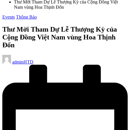
Thư Mời Tham Dự Lễ Thượng Kỳ của Cộng Đồng Việt
Nam vùng Hoa Thịnh Đốn
Posted
Events
Thông Báo
in
Thư Mời Tham Dự Lễ Thượng Kỳ của
Cộng Đồng Việt Nam vùng Hoa Thịnh
Đốn
Posted
adminHTD
by