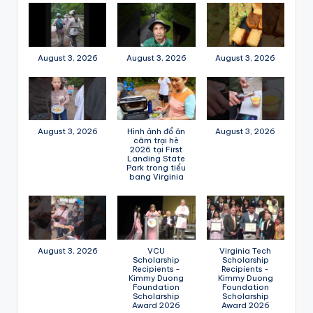
August 3, 2026
August 3, 2026
August 3, 2026
August 3, 2026
Hình ảnh đổ ăn
August 3, 2026
câm trại hè
2026 tại First
Landing State
Park trong tiểu
bang Virginia
August 3, 2026
VCU
Virginia Tech
Scholarship
Scholarship
Recipients -
Recipients -
Kimmy Duong
Kimmy Duong
Foundation
Foundation
Scholarship
Scholarship
Award 2026
Award 2026