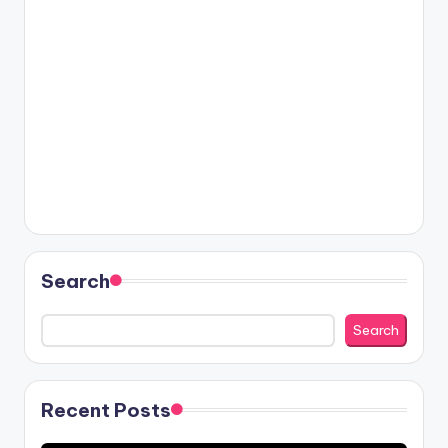
Search
Search
Recent Posts