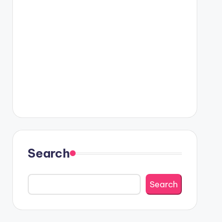
Search
Search