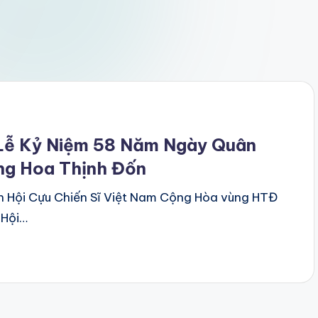
 Lễ Kỷ Niệm 58 Năm Ngày Quân
ng Hoa Thịnh Đốn
n Hội Cựu Chiến Sĩ Việt Nam Cộng Hòa vùng HTĐ
 Hội…