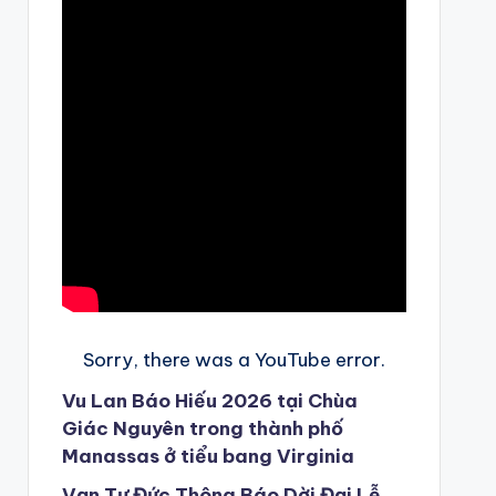
Sorry, there was a YouTube error.
Vu Lan Báo Hiếu 2026 tại Chùa
Giác Nguyên trong thành phố
Manassas ở tiểu bang Virginia
Vạn Tự Đức Thông Báo Dời Đại Lễ