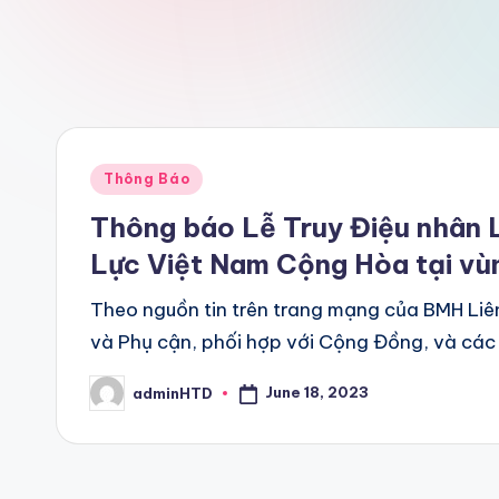
Posted
Thông Báo
in
Thông báo Lễ Truy Điệu nhân
Lực Việt Nam Cộng Hòa tại vù
Theo nguồn tin trên trang mạng của BMH Liê
và Phụ cận, phối hợp với Cộng Đồng, và các
June 18, 2023
adminHTD
Posted
by