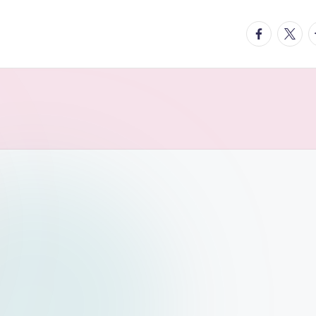
facebook.
twitte
t