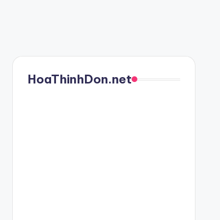
HoaThinhDon.net