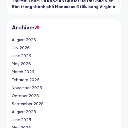
Thư Mời Tham Dự Khóa An Cư Kiết Hạ tại Chùa Niết
Bàn trong thành phố Manassas ở tiểu bang Virginia
Archives
August 2026
July 2026
June 2026
May 2026
March 2026
February 2026
November 2025
October 2025
September 2025
August 2025
June 2025
May 2025