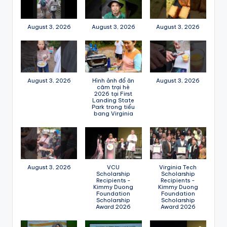
August 3, 2026
August 3, 2026
August 3, 2026
August 3, 2026
Hình ảnh đổ ăn
August 3, 2026
câm trại hè
2026 tại First
Landing State
Park trong tiểu
bang Virginia
August 3, 2026
VCU
Virginia Tech
Scholarship
Scholarship
Recipients -
Recipients -
Kimmy Duong
Kimmy Duong
Foundation
Foundation
Scholarship
Scholarship
Award 2026
Award 2026