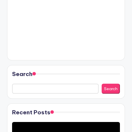
Search
Search
Recent Posts