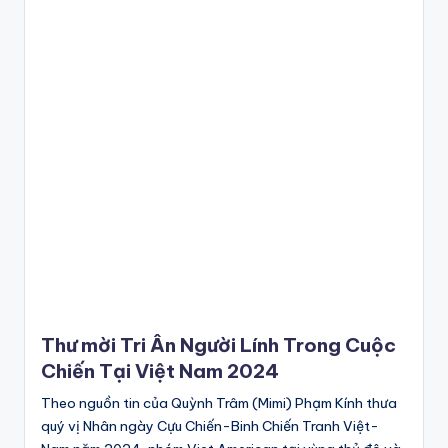
Thư mời Tri Ân Người Lính Trong Cuộc
Chiến Tại Việt Nam 2024
Theo nguồn tin của Quỳnh Trâm (Mimi) Phạm Kính thưa
quý vị Nhân ngày Cựu Chiến-Binh Chiến Tranh Việt-